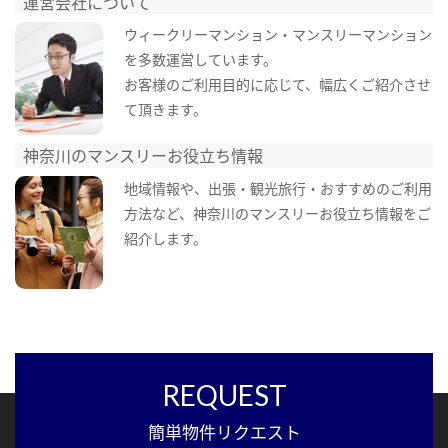
運営会社について
ウィークリーマンション・マンスリーマンション
を多数運営しています。
お客様のご利用目的に応じて、幅広くご紹介させ
て頂きます。
神奈川のマンスリーお役立ち情報
地域情報や、出張・観光旅行・おすすめのご利用
方法など、神奈川のマンスリーお役立ち情報をご
紹介します。
REQUEST
簡単物件リクエスト