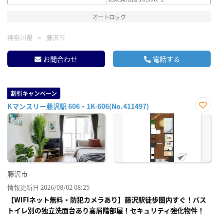
オートロック
神奈川県
藤沢市
お問合わせ
電話する
割引キャンペーン
Kマンスリー藤沢駅 606・1K-606(No.411497)
お気
に入
り登
録
藤沢市
情報更新日 2026/08/02 08:25
【WIFIネット無料・防犯カメラあり】藤沢駅徒歩圏内すぐ！バス
トイレ別の独立洗面台あり高層階部屋！セキュリティ強化物件！