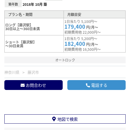
築年数
2018年 10月 築
プラン名・期間
月額目安
1日当たり 5,100円～
ロング【藤沢駅】
179,400
円/月～
30日以上～360日未満
初期費用他 22,000円～
1日当たり 5,200円～
ショート【藤沢駅】
182,400
円/月～
～30日未満
初期費用他 16,500円～
オートロック
神奈川県
藤沢市
お問合わせ
電話する
地図で検索