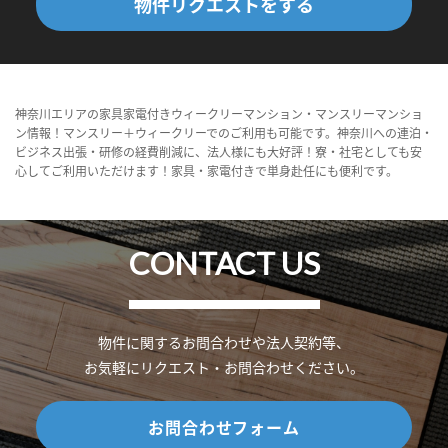
物件リクエストをする
神奈川エリアの家具家電付きウィークリーマンション・マンスリーマンショ
ン情報！マンスリー＋ウィークリーでのご利用も可能です。神奈川への連泊・
ビジネス出張・研修の経費削減に、法人様にも大好評！寮・社宅としても安
心してご利用いただけます！家具・家電付きで単身赴任にも便利です。
CONTACT US
物件に関するお問合わせや法人契約等、
お気軽にリクエスト・お問合わせください。
お問合わせフォーム