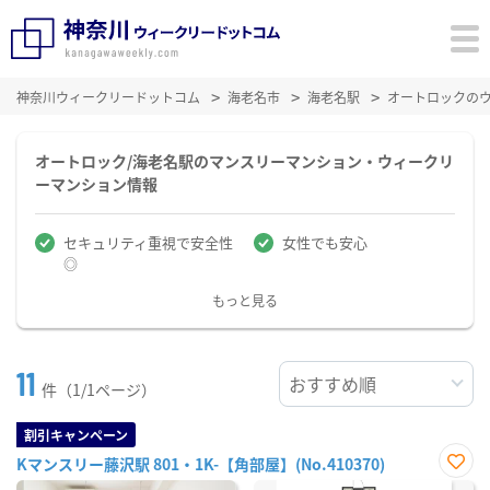
神奈川ウィークリードットコム
海老名市
海老名駅
オートロックの
オートロック/海老名駅のマンスリーマンション・ウィークリ
ーマンション情報
セキュリティ重視で安全性
女性でも安心
◎
もっと見る
11
件（1/1ページ）
割引キャンペーン
Kマンスリー藤沢駅 801・1K-【角部屋】(No.410370)
お気