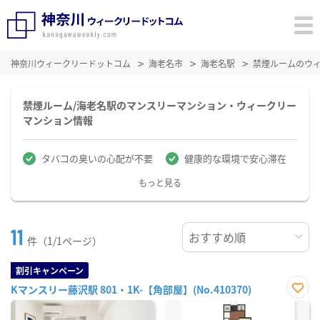
神奈川ウィークリードットコム
海老名市
海老名駅
禁煙ルームのウ
禁煙ルーム/海老名駅のマンスリーマンション・ウィークリー
マンション情報
タバコの臭いの心配が不要
健康的な環境で安心滞在
もっと見る
11
件（1/1ページ）
割引キャンペーン
Kマンスリー藤沢駅 801・1K-【角部屋】(No.410370)
お気
に入