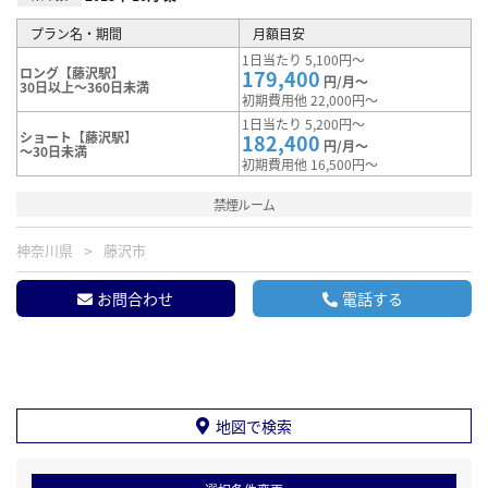
プラン名・期間
月額目安
1日当たり 5,100円～
ロング【藤沢駅】
179,400
円/月～
30日以上～360日未満
初期費用他 22,000円～
1日当たり 5,200円～
ショート【藤沢駅】
182,400
円/月～
～30日未満
初期費用他 16,500円～
禁煙ルーム
神奈川県
藤沢市
お問合わせ
電話する
地図で検索