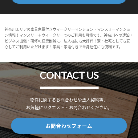
神奈川エリアの家具家電付きウィークリーマンション・マンスリーマンショ
ン情報！マンスリー＋ウィークリーでのご利用も可能です。神奈川への連泊・
ビジネス出張・研修の経費削減に、法人様にも大好評！寮・社宅としても安
心してご利用いただけます！家具・家電付きで単身赴任にも便利です。
CONTACT US
物件に関するお問合わせや法人契約等、
お気軽にリクエスト・お問合わせください。
お問合わせフォーム