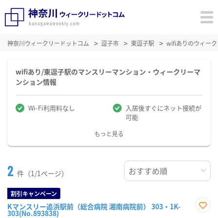
神奈川ウィークリードットコム
逗子市
東逗子駅
wifiありのウィ
wifiあり/東逗子駅のマンスリーマンション・ウィークリーマ
ンション情報
Wi-Fi利用料なし
入居後すぐにネット接続が
可能
もっと見る
2
件（1/1ページ）
割引キャンペーン
Kマンスリー追浜駅前（総合病院 湘南病院前） 303・1K-
303(No.893838)
お気