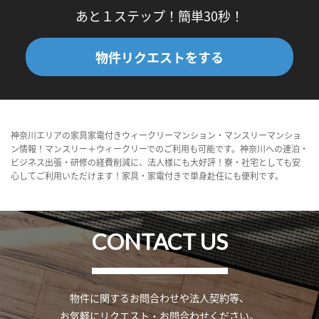
あと１ステップ！簡単30秒！
物件リクエストをする
神奈川エリアの家具家電付きウィークリーマンション・マンスリーマンショ
ン情報！マンスリー＋ウィークリーでのご利用も可能です。神奈川への連泊・
ビジネス出張・研修の経費削減に、法人様にも大好評！寮・社宅としても安
心してご利用いただけます！家具・家電付きで単身赴任にも便利です。
CONTACT US
物件に関するお問合わせや法人契約等、
お気軽にリクエスト・お問合わせください。