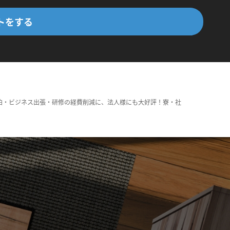
トをする
泊・ビジネス出張・研修の経費削減に、法人様にも大好評！寮・社