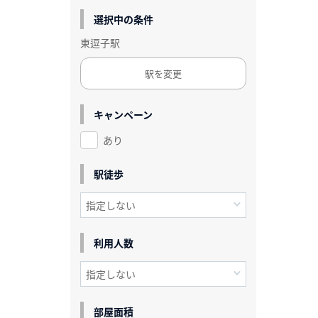
選択中の条件
東逗子駅
駅を変更
キャンペーン
あり
駅徒歩
利用人数
部屋面積