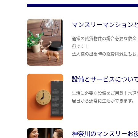
マンスリーマンション
通常の賃貸物件の場合必要な敷金
料です！
法人様の出張時の経費削減にもお
設備とサービスについ
生活に必要な設備をご用意！水道
居日から通常に生活ができます。
神奈川のマンスリーお