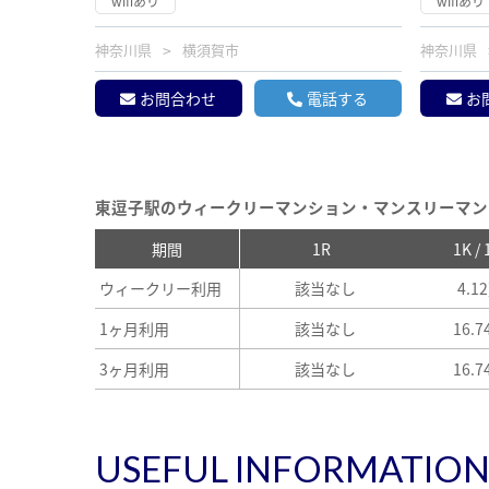
wifiあり
wifiあり
神奈川県
横須賀市
神奈川県
お問合わせ
電話する
お
東逗子駅のウィークリーマンション・マンスリーマン
期間
1R
1K /
ウィークリー利用
該当なし
4.1
1ヶ月利用
該当なし
16.
3ヶ月利用
該当なし
16.
USEFUL INFORMATIO