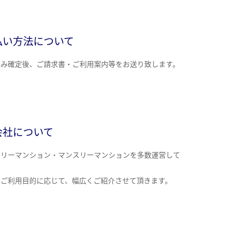
払い方法について
込み確定後、ご請求書・ご利用案内等をお送り致します。
会社について
クリーマンション・マンスリーマンションを多数運営して
。
のご利用目的に応じて、幅広くご紹介させて頂きます。