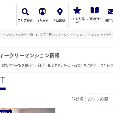
こだわり検
ご利用ガイ
エリア検索
沿線検索
地図検索
お問
索
ド
リーマンション物件一覧
東逗子駅のウィークリー・マンスリーマンション物件
ィークリーマンション情報
ン賃貸物件一覧を掲載中。敷金・礼金無料、家具・家電付をご紹介。こだわ
ST
並び順
ンペーン