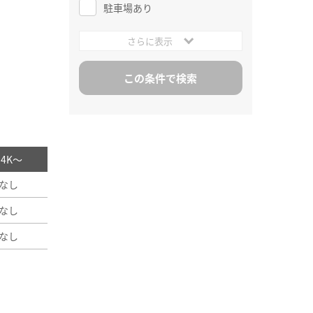
駐車場あり
さらに表示
/ 4K～
なし
なし
なし