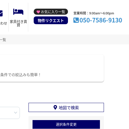
お気に入り一覧
営業時間：9:00am～6:00pm
050-7586-9130
物件リクエスト
家具付き賃
合わせ
貸
一覧
り条件での絞込みも簡単！
地図で検索
選択条件変更