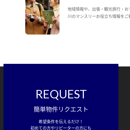
地域情報や、出張・観光旅行・お
川のマンスリーお役立ち情報をご
REQUEST
簡単物件リクエスト
希望条件を伝えるだけ！
初めての方やリピーターの方にも