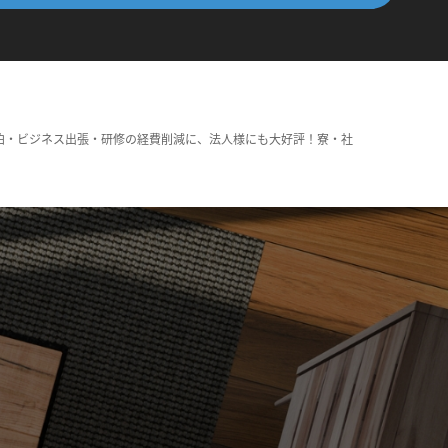
泊・ビジネス出張・研修の経費削減に、法人様にも大好評！寮・社