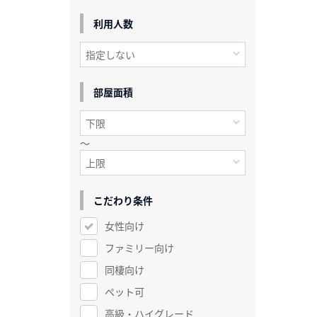
利用人数
部屋面積
～
こだわり条件
女性向け
ファミリー向け
同棲向け
ペット可
高級・ハイグレード