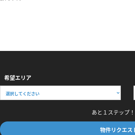
希望エリア
あと１ステップ！
物件リクエス