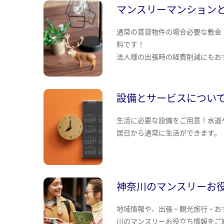
マンスリーマンション
通常の賃貸物件の場合必要な敷金
料です！
法人様の出張時の経費削減にもお
設備とサービスについ
生活に必要な設備をご用意！水道
居日から通常に生活ができます。
神奈川のマンスリーお
地域情報や、出張・観光旅行・お
川のマンスリーお役立ち情報をご