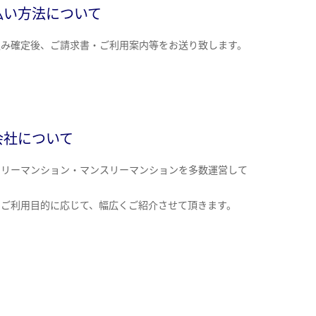
払い方法について
込み確定後、ご請求書・ご利用案内等をお送り致します。
会社について
クリーマンション・マンスリーマンションを多数運営して
。
のご利用目的に応じて、幅広くご紹介させて頂きます。