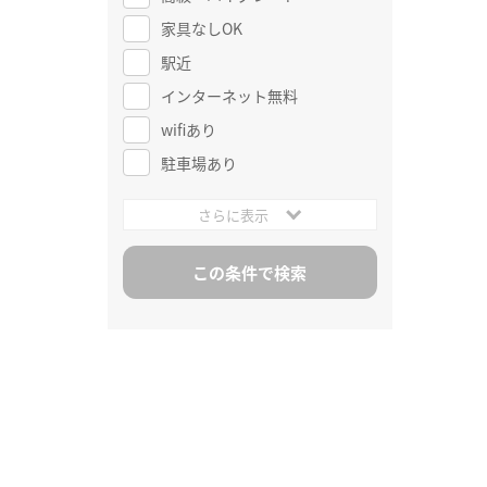
家具なしOK
駅近
インターネット無料
wifiあり
駐車場あり
さらに表示