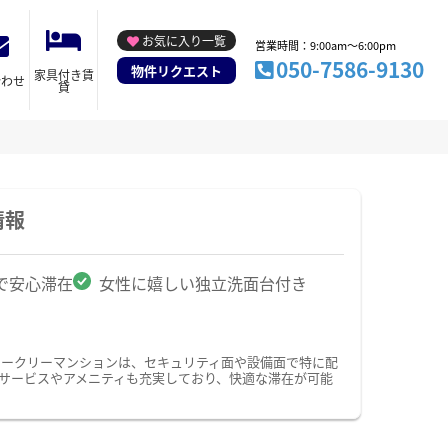
お気に入り一覧
営業時間：9:00am～6:00pm
050-7586-9130
物件リクエスト
家具付き賃
合わせ
貸
情報
で安心滞在
女性に嬉しい独立洗面台付き
ィークリーマンションは、セキュリティ面や設備面で特に配
のサービスやアメニティも充実しており、快適な滞在が可能