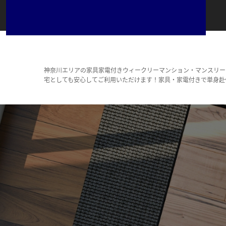
神奈川エリアの家具家電付きウィークリーマンション・マンスリー
宅としても安心してご利用いただけます！家具・家電付きで単身赴