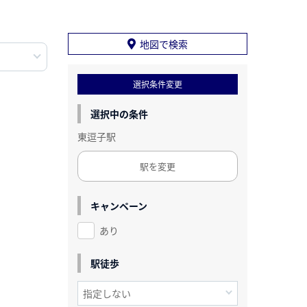
地図で検索
選択条件変更
選択中の条件
東逗子駅
駅を変更
キャンペーン
あり
駅徒歩