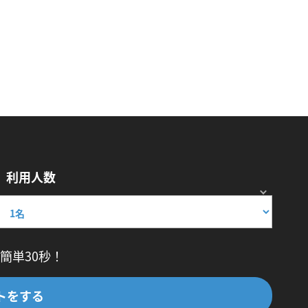
利用人数
簡単30秒！
トをする