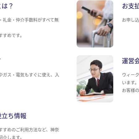
とは？
お支
・礼金・仲介手数料がすべて無
お申し
すすめです。
て
運営
やガス・電気もすぐに使え、入
ウィー
います
お客様
役立ち情報
すすめのご利用方法など、神奈
紹介します。