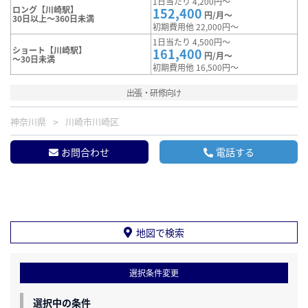
1日当たり 4,200円～
ロング【川崎駅】
152,400
円/月～
30日以上～360日未満
初期費用他 22,000円～
1日当たり 4,500円～
ショート【川崎駅】
161,400
円/月～
～30日未満
初期費用他 16,500円～
出張・研修向け
神奈川県
川崎市川崎区
お問合わせ
電話する
地図で検索
選択条件変更
選択中の条件