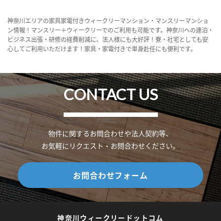
神奈川エリアの家具家電付きウィークリーマンション・マンスリーマンショ
ン情報！マンスリー＋ウィークリーでのご利用も可能です。神奈川への連泊・
ビジネス出張・研修の経費削減に、法人様にも大好評！寮・社宅としても安
心してご利用いただけます！家具・家電付きで単身赴任にも便利です。
CONTACT US
物件に関するお問合わせや法人契約等、
お気軽にリクエスト・お問合わせください。
お問合わせフォーム
神奈川ウィークリードットコム