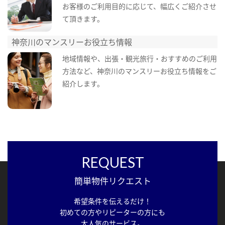
お客様のご利用目的に応じて、幅広くご紹介させ
て頂きます。
神奈川のマンスリーお役立ち情報
地域情報や、出張・観光旅行・おすすめのご利用
方法など、神奈川のマンスリーお役立ち情報をご
紹介します。
REQUEST
簡単物件リクエスト
希望条件を伝えるだけ！
初めての方やリピーターの方にも
大人気のサービス。