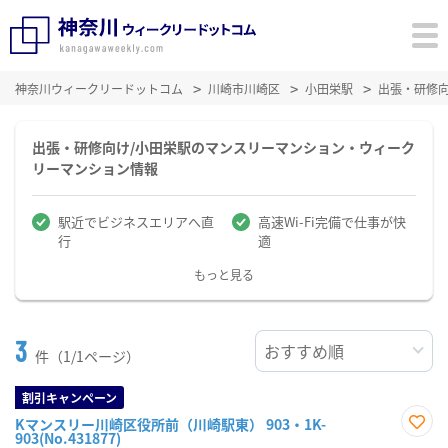
神奈川ウィークリードットコム
川崎市川崎区
小田栄駅
出張・研修
出張・研修向け/小田栄駅のマンスリーマンション・ウィーク
リーマンション情報
駅近でビジネスエリアへ直
高速Wi-Fi完備で仕事が快
行
適
もっと見る
3
件（1/1ページ）
割引キャンペーン
Kマンスリー川崎区役所前（川崎駅東） 903・1K-
903(No.431877)
お気