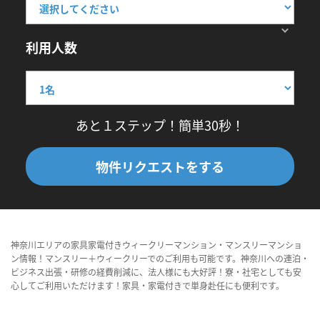
利用人数
あと１ステップ！簡単30秒！
物件リクエストをする
神奈川エリアの家具家電付きウィークリーマンション・マンスリーマンショ
ン情報！マンスリー＋ウィークリーでのご利用も可能です。神奈川への連泊・
ビジネス出張・研修の経費削減に、法人様にも大好評！寮・社宅としても安
心してご利用いただけます！家具・家電付きで単身赴任にも便利です。