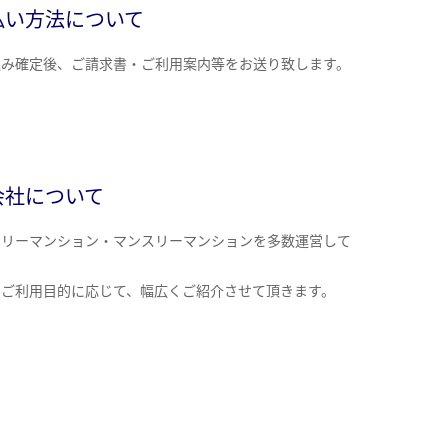
払い方法について
込み確定後、ご請求書・ご利用案内等をお送り致します。
会社について
クリーマンション・マンスリーマンションを多数運営して
。
のご利用目的に応じて、幅広くご紹介させて頂きます。