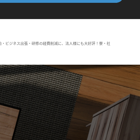
泊・ビジネス出張・研修の経費削減に、法人様にも大好評！寮・社