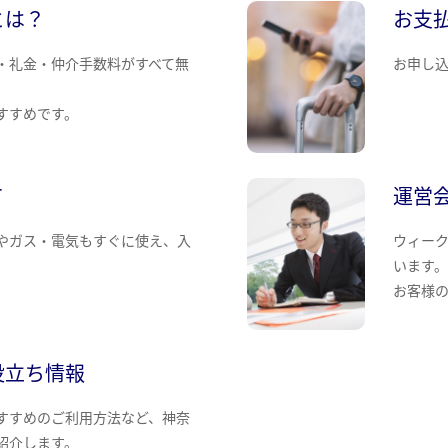
とは？
お支
・礼金・仲介手数料がすべて無
お申し
すすめです。
て
運営
やガス・電気もすぐに使え、入
ウィー
います
お客様
役立ち情報
すすめのご利用方法など、神奈
紹介します。