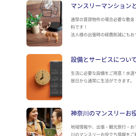
マンスリーマンション
通常の賃貸物件の場合必要な敷金
料です！
法人様の出張時の経費削減にもお
設備とサービスについ
生活に必要な設備をご用意！水道
居日から通常に生活ができます。
神奈川のマンスリーお
地域情報や、出張・観光旅行・お
川のマンスリーお役立ち情報をご