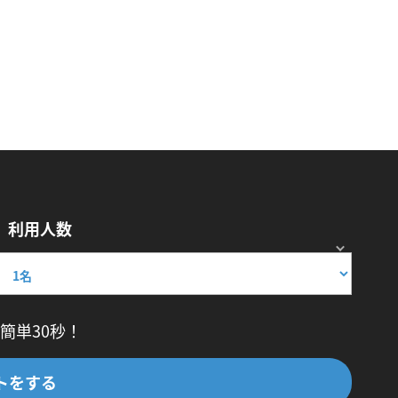
利用人数
簡単30秒！
トをする