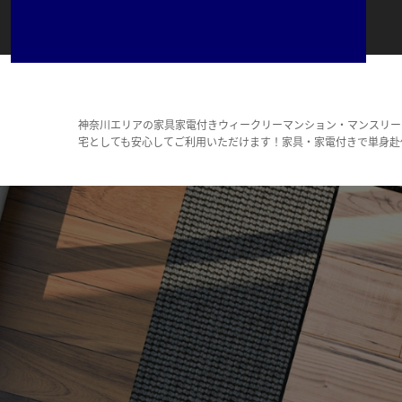
神奈川エリアの家具家電付きウィークリーマンション・マンスリー
宅としても安心してご利用いただけます！家具・家電付きで単身赴