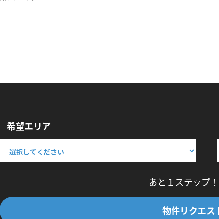
希望エリア
あと１ステップ！
物件リクエス