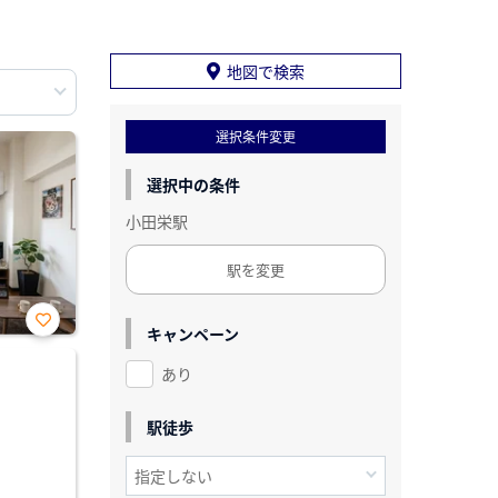
地図で検索
選択条件変更
選択中の条件
小田栄駅
駅を変更
キャンペーン
お気
に入
あり
り登
録
駅徒歩