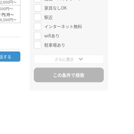
2,000円～
家具なしOK
500円～
0
円/月～
駅近
6,500円～
インターネット無料
wifiあり
駐車場あり
話する
さらに表示