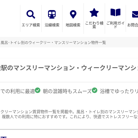
こだわり検
ご利用ガイ
エリア検索
沿線検索
地図検索
お問
索
ド
風呂･トイレ別のウィークリー・マンスリーマンション物件一覧
栄駅のマンスリーマンション・ウィークリーマンシ
名での利用に最適
朝の混雑時もスムーズ
浴槽でゆったり
ークリーマンション賃貸物件一覧を掲載中。風呂・トイレ別のマンスリーマン
、複数人での利用に特におすすめです。これにより、快適でストレスフリーな