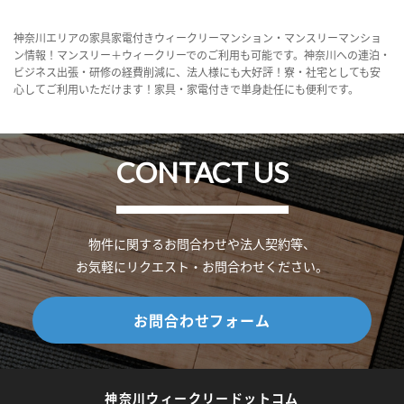
神奈川エリアの家具家電付きウィークリーマンション・マンスリーマンショ
ン情報！マンスリー＋ウィークリーでのご利用も可能です。神奈川への連泊・
ビジネス出張・研修の経費削減に、法人様にも大好評！寮・社宅としても安
心してご利用いただけます！家具・家電付きで単身赴任にも便利です。
CONTACT US
物件に関するお問合わせや法人契約等、
お気軽にリクエスト・お問合わせください。
お問合わせフォーム
神奈川ウィークリードットコム