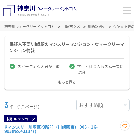
神奈川ウィークリードットコム
川崎市幸区
川崎駅周辺
保証人不要
保証人不要/川崎駅のマンスリーマンション・ウィークリーマ
ンション情報
スピーディな入居が可能
学生・社会人もスムーズに
契約
もっと見る
3
件（1/1ページ）
割引キャンペーン
Kマンスリー川崎区役所前（川崎駅東） 903・1K-
903(No.431877)
お気