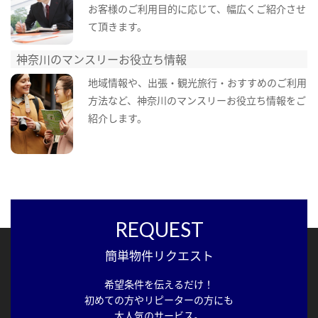
お客様のご利用目的に応じて、幅広くご紹介させ
て頂きます。
神奈川のマンスリーお役立ち情報
地域情報や、出張・観光旅行・おすすめのご利用
方法など、神奈川のマンスリーお役立ち情報をご
紹介します。
REQUEST
簡単物件リクエスト
希望条件を伝えるだけ！
初めての方やリピーターの方にも
大人気のサービス。