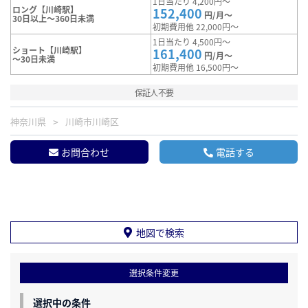
1日当たり 4,200円～
ロング【川崎駅】
152,400
円/月～
30日以上～360日未満
初期費用他 22,000円～
1日当たり 4,500円～
ショート【川崎駅】
161,400
円/月～
～30日未満
初期費用他 16,500円～
保証人不要
神奈川県
川崎市川崎区
お問合わせ
電話する
地図で検索
選択条件変更
選択中の条件