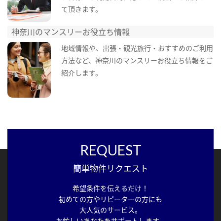
て頂きます。
神奈川のマンスリーお役立ち情報
地域情報や、出張・観光旅行・おすすめのご利用
方法など、神奈川のマンスリーお役立ち情報をご
紹介します。
REQUEST
簡単物件リクエスト
希望条件を伝えるだけ！
初めての方やリピーターの方にも
大人気のサービス。
お忙しいあなたをサポートします。