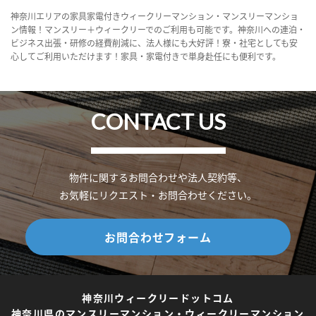
神奈川エリアの家具家電付きウィークリーマンション・マンスリーマンショ
ン情報！マンスリー＋ウィークリーでのご利用も可能です。神奈川への連泊・
ビジネス出張・研修の経費削減に、法人様にも大好評！寮・社宅としても安
心してご利用いただけます！家具・家電付きで単身赴任にも便利です。
CONTACT US
物件に関するお問合わせや法人契約等、
お気軽にリクエスト・お問合わせください。
お問合わせフォーム
神奈川ウィークリードットコム
神奈川県のマンスリーマンション・ウィークリーマンション