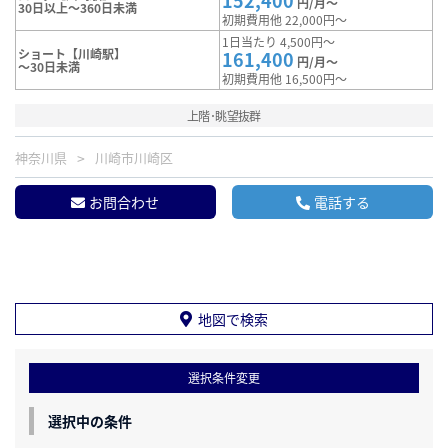
152,400
円/月～
30日以上～360日未満
初期費用他 22,000円～
1日当たり 4,500円～
ショート【川崎駅】
161,400
円/月～
～30日未満
初期費用他 16,500円～
上階･眺望抜群
神奈川県
川崎市川崎区
お問合わせ
電話する
地図で検索
選択条件変更
選択中の条件