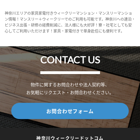
神奈川エリアの家具家電付きウィークリーマンション・マンスリーマンショ
ン情報！マンスリー＋ウィークリーでのご利用も可能です。神奈川への連泊・
ビジネス出張・研修の経費削減に、法人様にも大好評！寮・社宅としても安
心してご利用いただけます！家具・家電付きで単身赴任にも便利です。
CONTACT US
物件に関するお問合わせや法人契約等、
お気軽にリクエスト・お問合わせください。
お問合わせフォーム
神奈川ウィークリードットコム