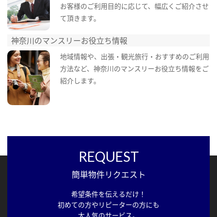
お客様のご利用目的に応じて、幅広くご紹介させ
て頂きます。
神奈川のマンスリーお役立ち情報
地域情報や、出張・観光旅行・おすすめのご利用
方法など、神奈川のマンスリーお役立ち情報をご
紹介します。
REQUEST
簡単物件リクエスト
希望条件を伝えるだけ！
初めての方やリピーターの方にも
大人気のサービス。