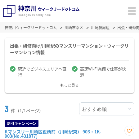
神奈川ウィークリードットコム
川崎市幸区
川崎駅周辺
出張・研修
出張・研修向け/川崎駅のマンスリーマンション・ウィークリ
ーマンション情報
駅近でビジネスエリアへ直
高速Wi-Fi完備で仕事が快
行
適
もっと見る
3
件（1/1ページ）
割引キャンペーン
Kマンスリー川崎区役所前（川崎駅東） 903・1K-
903(No.431877)
お気