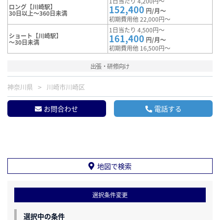
1日当たり 4,200円～
ロング【川崎駅】
152,400
円/月～
30日以上～360日未満
初期費用他 22,000円～
1日当たり 4,500円～
ショート【川崎駅】
161,400
円/月～
～30日未満
初期費用他 16,500円～
出張・研修向け
神奈川県
川崎市川崎区
お問合わせ
電話する
地図で検索
選択条件変更
選択中の条件