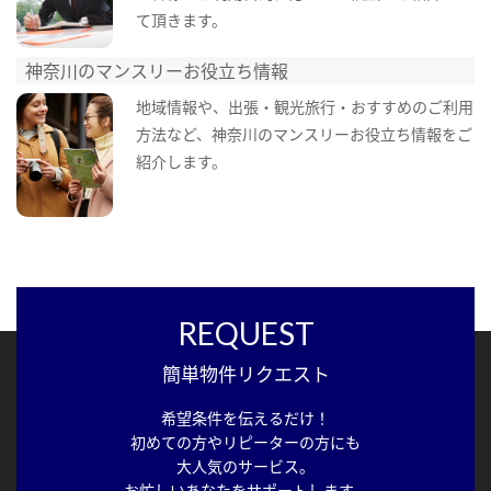
て頂きます。
神奈川のマンスリーお役立ち情報
地域情報や、出張・観光旅行・おすすめのご利用
方法など、神奈川のマンスリーお役立ち情報をご
紹介します。
REQUEST
簡単物件リクエスト
希望条件を伝えるだけ！
初めての方やリピーターの方にも
大人気のサービス。
お忙しいあなたをサポートします。