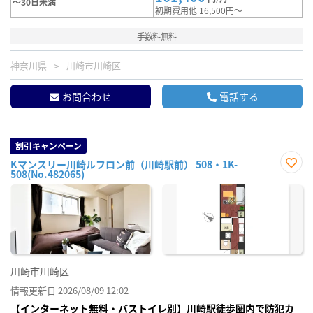
～30日未満
初期費用他 16,500円～
手数料無料
神奈川県
川崎市川崎区
お問合わせ
電話する
割引キャンペーン
Kマンスリー川崎ルフロン前（川崎駅前） 508・1K-
508(No.482065)
お気
に入
り登
録
川崎市川崎区
情報更新日 2026/08/09 12:02
【インターネット無料・バストイレ別】川崎駅徒歩圏内で防犯カ