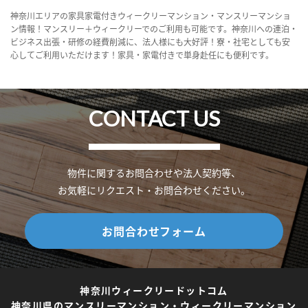
神奈川エリアの家具家電付きウィークリーマンション・マンスリーマンショ
ン情報！マンスリー＋ウィークリーでのご利用も可能です。神奈川への連泊・
ビジネス出張・研修の経費削減に、法人様にも大好評！寮・社宅としても安
心してご利用いただけます！家具・家電付きで単身赴任にも便利です。
CONTACT US
物件に関するお問合わせや法人契約等、
お気軽にリクエスト・お問合わせください。
お問合わせフォーム
神奈川ウィークリードットコム
神奈川県のマンスリーマンション・ウィークリーマンション