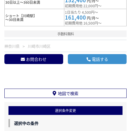
152,400
円/月～
30日以上～360日未満
初期費用他 22,000円～
1日当たり 4,500円～
ショート【川崎駅】
161,400
円/月～
～30日未満
初期費用他 16,500円～
手数料無料
神奈川県
川崎市川崎区
お問合わせ
電話する
地図で検索
選択条件変更
選択中の条件