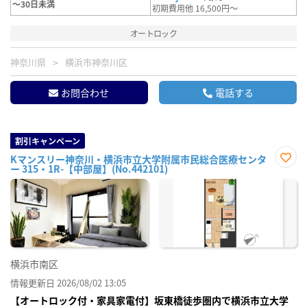
～30日未満
初期費用他 16,500円～
オートロック
神奈川県
横浜市神奈川区
お問合わせ
電話する
割引キャンペーン
Kマンスリー神奈川・横浜市立大学附属市民総合医療センタ
ー 315・1R-【中部屋】(No.442101)
お気
に入
り登
録
横浜市南区
情報更新日 2026/08/02 13:05
【オートロック付・家具家電付】坂東橋徒歩圏内で横浜市立大学