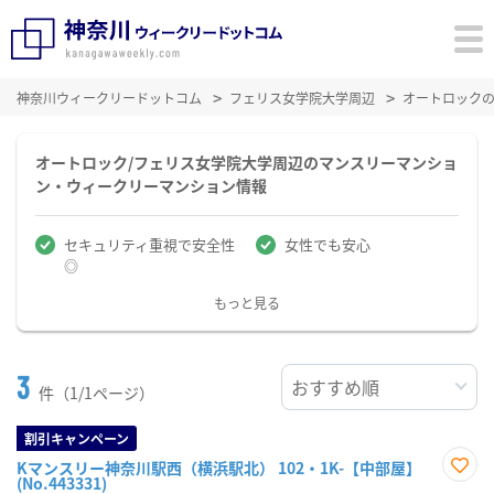
神奈川ウィークリードットコム
フェリス女学院大学周辺
オートロック
オートロック/フェリス女学院大学周辺のマンスリーマンショ
ン・ウィークリーマンション情報
セキュリティ重視で安全性
女性でも安心
◎
もっと見る
3
件（1/1ページ）
割引キャンペーン
Kマンスリー神奈川駅西（横浜駅北） 102・1K-【中部屋】
(No.443331)
お気