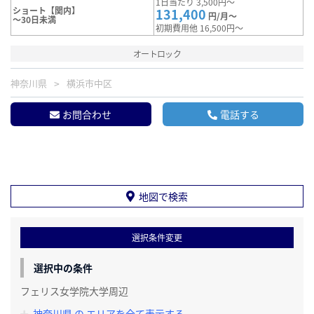
1日当たり 3,500円～
ショート【関内】
131,400
円/月～
～30日未満
初期費用他 16,500円～
オートロック
神奈川県
横浜市中区
お問合わせ
電話する
地図で検索
選択条件変更
選択中の条件
フェリス女学院大学周辺
神奈川県 の エリアを全て表示する