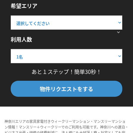
希望エリア
利用人数
あと１ステップ！簡単30秒！
物件リクエストをする
神奈川エリアの家具家電付きウィークリーマンション・マンスリーマンショ
ン情報！マンスリー＋ウィークリーでのご利用も可能です。神奈川への連泊・
ビジネス出張・研修の経費削減に、法人様にも大好評！寮・社宅としても安