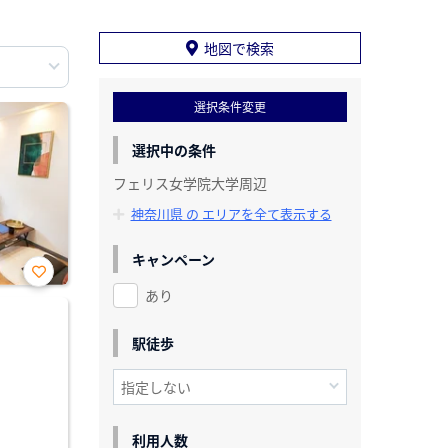
地図で検索
選択条件変更
選択中の条件
フェリス女学院大学周辺
神奈川県 の エリアを全て表示する
キャンペーン
あり
お気
に入
り登
録
駅徒歩
利用人数