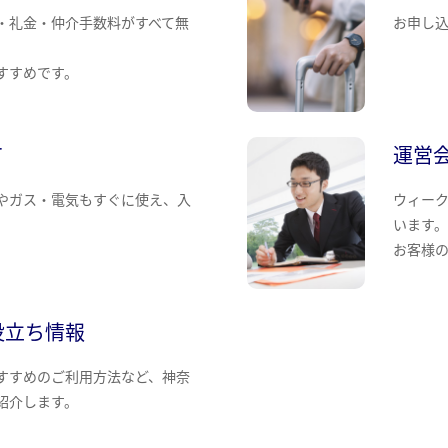
・礼金・仲介手数料がすべて無
お申し
すすめです。
て
運営
やガス・電気もすぐに使え、入
ウィー
います
お客様
役立ち情報
すすめのご利用方法など、神奈
紹介します。