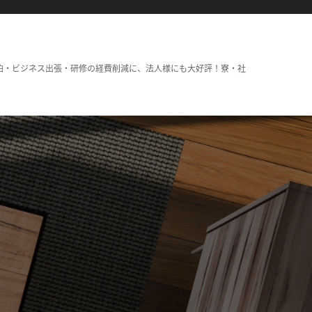
泊・ビジネス出張・研修の経費削減に、法人様にも大好評！寮・社