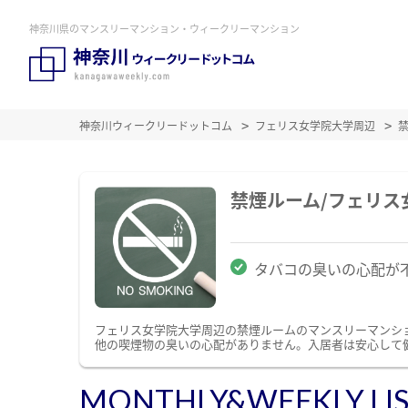
神奈川県のマンスリーマンション・ウィークリーマンション
神奈川ウィークリードットコム
フェリス女学院大学周辺
禁煙ルーム/フェリ
タバコの臭いの心配が
フェリス女学院大学周辺の禁煙ルームのマンスリーマンシ
他の喫煙物の臭いの心配がありません。入居者は安心して
MONTHLY&WEEKLY LI