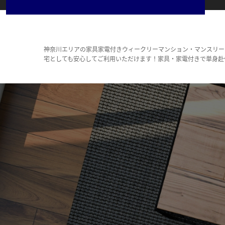
神奈川エリアの家具家電付きウィークリーマンション・マンスリー
宅としても安心してご利用いただけます！家具・家電付きで単身赴