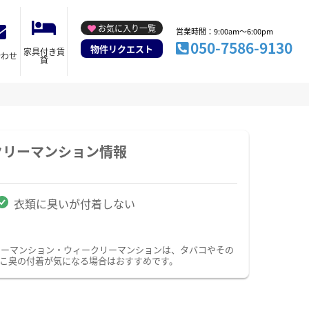
お気に入り一覧
営業時間：9:00am～6:00pm
050-7586-9130
物件リクエスト
家具付き賃
合わせ
貸
クリーマンション情報
衣類に臭いが付着しない
リーマンション・ウィークリーマンションは、タバコやその
こ臭の付着が気になる場合はおすすめです。