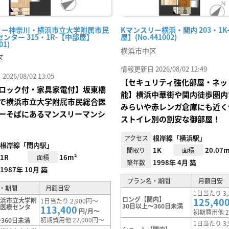
リー神奈川・横浜市立大学附属市民
Kマンスリー横浜・関内 203・1K
ンター 315・1R-【中部屋】
屋】(No.441002)
01)
横浜市中区
区
情報更新日 2026/08/02 12:49
26/08/02 13:05
【セキュリティ強化部屋・ネッ
ロック付・家具家電付】坂東橋
能】横浜中華街や関内徒歩圏内
で横浜市立大学附属市民総合医
みらいや赤レンガ倉庫にも近く
ーそばにあるマンスリーマンシ
ストイレ別の割安な御部屋！
根岸線「横浜駅」
アクセス
根岸線「関内駅」
1K
20.07m
間取り
面積
1R
16m²
面積
1998年 4月 築
築年数
1987年 10月 築
プラン名・期間
月額目安
・期間
月額目安
1日当たり 3,
ロング【関内】
125,40
横浜市立大学附
1日当たり 2,900円～
30日以上～360日未満
合医療センタ
113,400
円/月～
初期費用他 2
初期費用他 22,000円～
360日未満
1日当たり 3,