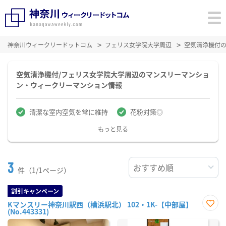
神奈川ウィークリードットコム
フェリス女学院大学周辺
空気清浄機付
空気清浄機付/フェリス女学院大学周辺のマンスリーマンショ
ン・ウィークリーマンション情報
清潔な室内空気を常に維持
花粉対策◎
もっと見る
3
件（1/1ページ）
割引キャンペーン
Kマンスリー神奈川駅西（横浜駅北） 102・1K-【中部屋】
(No.443331)
お気
に入