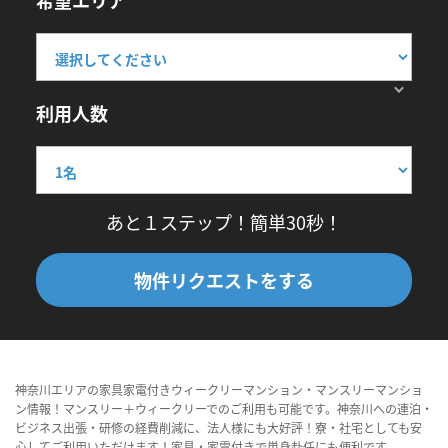
希望エリア
利用人数
あと１ステップ！簡単30秒！
物件リクエストをする
神奈川エリアの家具家電付きウィークリーマンション・マンスリーマンショ
ン情報！マンスリー＋ウィークリーでのご利用も可能です。神奈川への連泊・
ビジネス出張・研修の経費削減に、法人様にも大好評！寮・社宅としても安
心してご利用いただけます！家具・家電付きで単身赴任にも便利です。