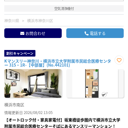
空気清浄機付
神奈川県
横浜市神奈川区
お問合わせ
電話する
割引キャンペーン
Kマンスリー神奈川・横浜市立大学附属市民総合医療センタ
ー 315・1R-【中部屋】(No.442101)
お気
に入
り登
録
横浜市南区
情報更新日 2026/08/02 13:05
【オートロック付・家具家電付】坂東橋徒歩圏内で横浜市立大学
附属市民総合医療センターそばにあるマンスリーマンション！