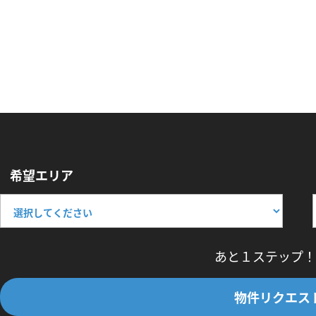
希望エリア
あと１ステップ！
物件リクエス