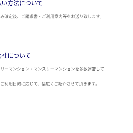
払い方法について
込み確定後、ご請求書・ご利用案内等をお送り致します。
会社について
クリーマンション・マンスリーマンションを多数運営して
。
のご利用目的に応じて、幅広くご紹介させて頂きます。