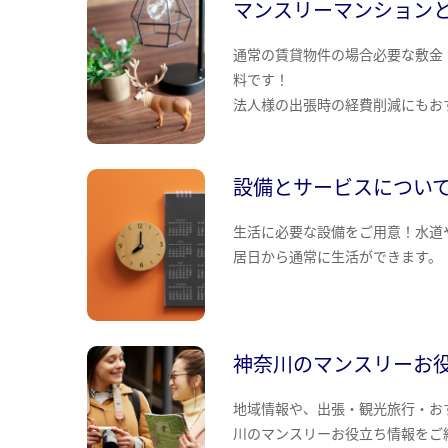
マンスリーマンション
通常の賃貸物件の場合必要な敷金
料です！
法人様の出張時の経費削減にもお
設備とサービスについ
生活に必要な設備をご用意！水道
居日から通常に生活ができます。
神奈川のマンスリーお
地域情報や、出張・観光旅行・お
川のマンスリーお役立ち情報をご