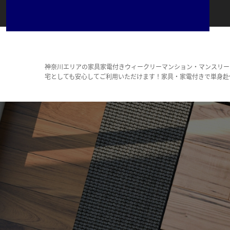
神奈川エリアの家具家電付きウィークリーマンション・マンスリー
宅としても安心してご利用いただけます！家具・家電付きで単身赴