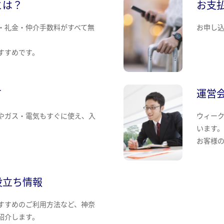
とは？
お支
・礼金・仲介手数料がすべて無
お申し
すすめです。
て
運営
やガス・電気もすぐに使え、入
ウィー
います
お客様
役立ち情報
すすめのご利用方法など、神奈
紹介します。