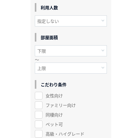
利用人数
部屋面積
～
こだわり条件
女性向け
ファミリー向け
同棲向け
ペット可
高級・ハイグレード