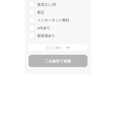
家具なしOK
駅近
インターネット無料
wifiあり
駐車場あり
さらに表示