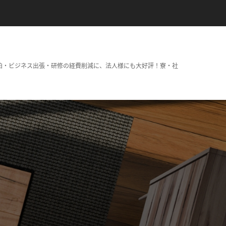
泊・ビジネス出張・研修の経費削減に、法人様にも大好評！寮・社