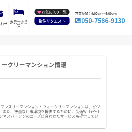
お気に入り一覧
営業時間：9:00am～6:00pm
050-7586-9130
物件リクエスト
家具付き賃
合わせ
貸
ィークリーマンション情報
のマンスリーマンション・ウィークリーマンションは、ビジ
た、快適な仕事環境を提供するために、高速Wi-Fiや仕
ジネスパーソンのニーズに合わせたサービスも提供してい