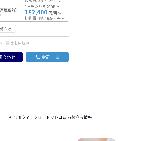
1日当たり 5,200円～
【戸塚駅前】
182,400
円/月～
満
初期費用他 16,500円～
研修向け
横浜市戸塚区
問合わせ
電話する
N
神奈川ウィークリードットコム お役立ち情報