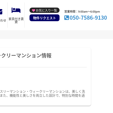
お気に入り一覧
営業時間：9:00am～6:00pm
050-7586-9130
物件リクエスト
家具付き賃
合わせ
貸
ークリーマンション情報
スリーマンション・ウィークリーマンションは、美しく洗
また、機能性と美しさを両立した設計で、特別な時間を過