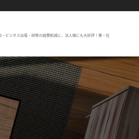
泊・ビジネス出張・研修の経費削減に、法人様にも大好評！寮・社