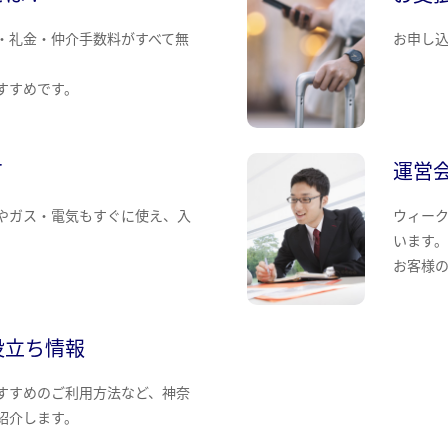
・礼金・仲介手数料がすべて無
お申し
すすめです。
て
運営
やガス・電気もすぐに使え、入
ウィー
います
お客様
役立ち情報
すすめのご利用方法など、神奈
紹介します。