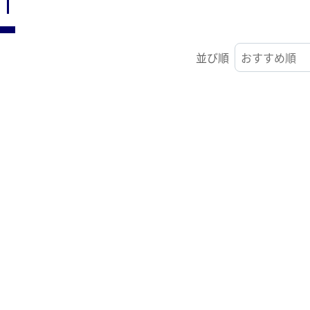
ST
並び順