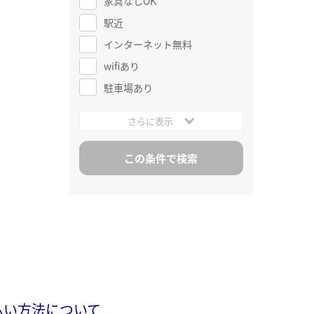
家具なしOK
駅近
インターネット無料
wifiあり
駐車場あり
さらに表示
払い方法について