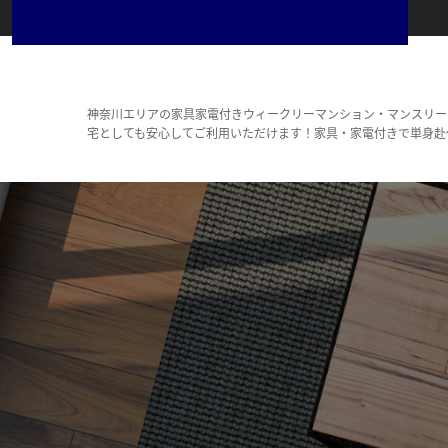
神奈川エリアの家具家電付きウィークリーマンション・マンスリー
宅としても安心してご利用いただけます！家具・家電付きで単身赴