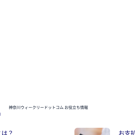
N
神奈川ウィークリードットコム お役立ち情報
とは？
お支