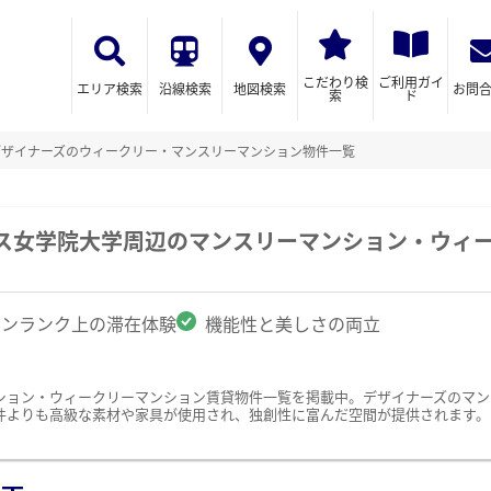
こだわり検
ご利用ガイ
エリア検索
沿線検索
地図検索
お問
索
ド
デザイナーズのウィークリー・マンスリーマンション物件一覧
リス女学院大学周辺のマンスリーマンション・ウィ
ワンランク上の滞在体験
機能性と美しさの両立
ション・ウィークリーマンション賃貸物件一覧を掲載中。デザイナーズのマン
件よりも高級な素材や家具が使用され、独創性に富んだ空間が提供されます。