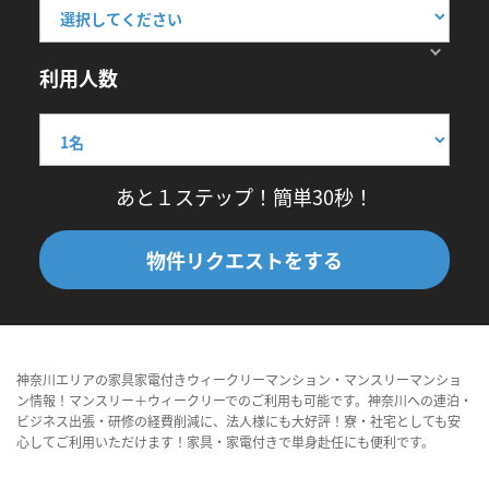
利用人数
あと１ステップ！簡単30秒！
物件リクエストをする
神奈川エリアの家具家電付きウィークリーマンション・マンスリーマンショ
ン情報！マンスリー＋ウィークリーでのご利用も可能です。神奈川への連泊・
ビジネス出張・研修の経費削減に、法人様にも大好評！寮・社宅としても安
心してご利用いただけます！家具・家電付きで単身赴任にも便利です。