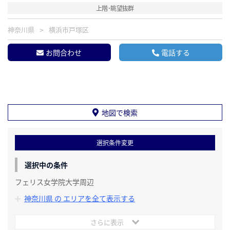
上階･眺望抜群
神奈川県
横浜市戸塚区
お問合わせ
電話する
地図で検索
選択条件変更
選択中の条件
フェリス女学院大学周辺
神奈川県 の エリアを全て表示する
さらに表示