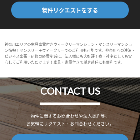
物件リクエストをする
神奈川エリアの家具家電付きウィークリーマンション・マンスリーマンショ
ン情報！マンスリー＋ウィークリーでのご利用も可能です。神奈川への連泊・
ビジネス出張・研修の経費削減に、法人様にも大好評！寮・社宅としても安
心してご利用いただけます！家具・家電付きで単身赴任にも便利です。
CONTACT US
物件に関するお問合わせや法人契約等、
お気軽にリクエスト・お問合わせください。