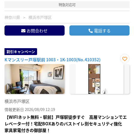
特急対応可
神奈川県
横浜市戸塚区
お問合わせ
電話する
割引キャンペーン
Kマンスリー戸塚駅前 1003・1K-1003(No.410352)
お気
に入
り登
録
横浜市戸塚区
情報更新日 2026/08/09 12:19
【WIFIネット無料・駅前】戸塚駅徒歩すぐ 高層マンションでエ
レベーター付！宅配BOXありのバストイレ別セキュリティ強化
家具家電付きの御部屋！