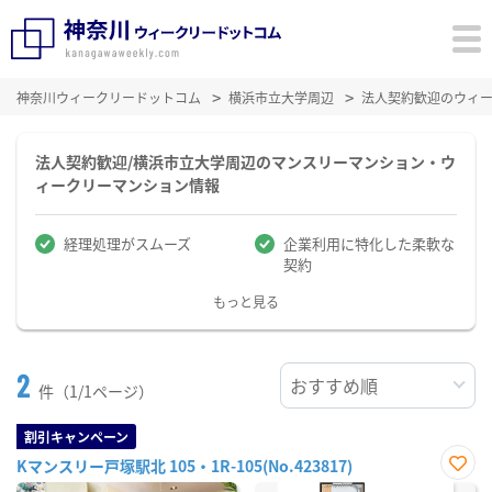
神奈川ウィークリードットコム
横浜市立大学周辺
法人契約歓迎のウィ
法人契約歓迎/横浜市立大学周辺のマンスリーマンション・ウ
ィークリーマンション情報
経理処理がスムーズ
企業利用に特化した柔軟な
契約
もっと見る
2
件（1/1ページ）
割引キャンペーン
Kマンスリー戸塚駅北 105・1R-105(No.423817)
お気