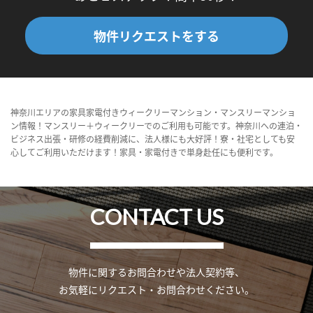
物件リクエストをする
神奈川エリアの家具家電付きウィークリーマンション・マンスリーマンショ
ン情報！マンスリー＋ウィークリーでのご利用も可能です。神奈川への連泊・
ビジネス出張・研修の経費削減に、法人様にも大好評！寮・社宅としても安
心してご利用いただけます！家具・家電付きで単身赴任にも便利です。
CONTACT US
物件に関するお問合わせや法人契約等、
お気軽にリクエスト・お問合わせください。