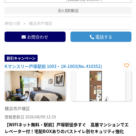
法人契約歓迎
神奈川県
横浜市戸塚区
お問合わせ
電話する
割引キャンペーン
Kマンスリー戸塚駅前 1003・1K-1003(No.410352)
お気
に入
り登
録
横浜市戸塚区
情報更新日 2026/08/09 12:19
【WIFIネット無料・駅前】戸塚駅徒歩すぐ 高層マンションでエ
レベーター付！宅配BOXありのバストイレ別セキュリティ強化