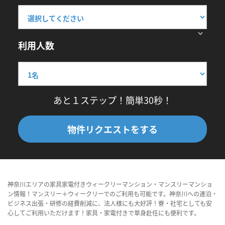
利用人数
あと１ステップ！簡単30秒！
物件リクエストをする
神奈川エリアの家具家電付きウィークリーマンション・マンスリーマンショ
ン情報！マンスリー＋ウィークリーでのご利用も可能です。神奈川への連泊・
ビジネス出張・研修の経費削減に、法人様にも大好評！寮・社宅としても安
心してご利用いただけます！家具・家電付きで単身赴任にも便利です。