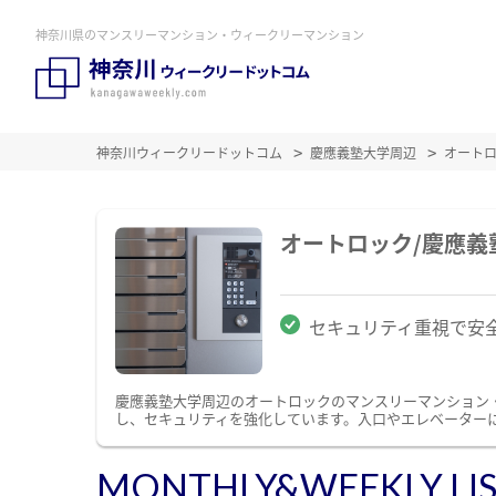
神奈川県のマンスリーマンション・ウィークリーマンション
神奈川ウィークリードットコム
慶應義塾大学周辺
オート
オートロック/慶應
セキュリティ重視で安
慶應義塾大学周辺のオートロックのマンスリーマンション
し、セキュリティを強化しています。入口やエレベーター
MONTHLY&WEEKLY LI