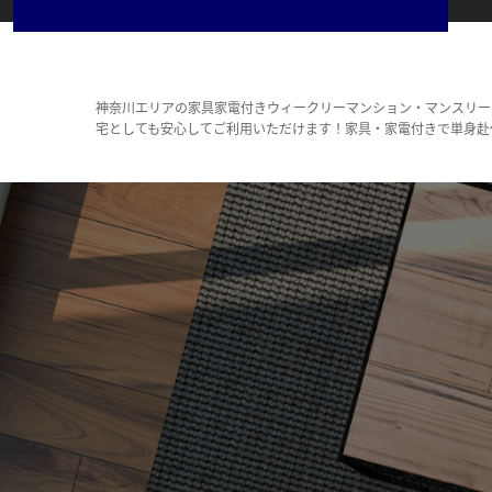
神奈川エリアの家具家電付きウィークリーマンション・マンスリー
宅としても安心してご利用いただけます！家具・家電付きで単身赴