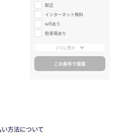
駅近
インターネット無料
wifiあり
駐車場あり
さらに表示
払い方法について