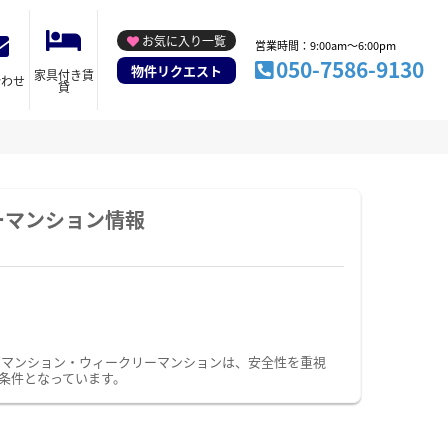
お気に入り一覧
営業時間：9:00am～6:00pm
050-7586-9130
物件リクエスト
家具付き賃
合わせ
貸
ーマンション情報
ーマンション・ウィークリーマンションは、安全性を重視
条件となっています。