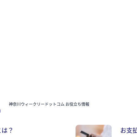
N
神奈川ウィークリードットコム お役立ち情報
とは？
お支