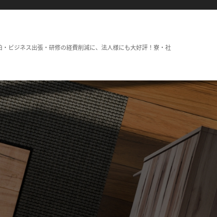
泊・ビジネス出張・研修の経費削減に、法人様にも大好評！寮・社