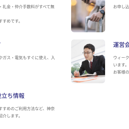
・礼金・仲介手数料がすべて無
お申し
すすめです。
て
運営
やガス・電気もすぐに使え、入
ウィー
います
お客様
役立ち情報
すすめのご利用方法など、神奈
紹介します。