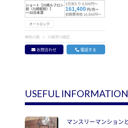
1日当たり 4,500円～
ショート【川崎ルフロン
161,400
前（川崎駅前）】
円/月～
～30日未満
初期費用他 16,500円～
オートロック
神奈川県
川崎市川崎区
お問合わせ
電話する
USEFUL INFORMATIO
マンスリーマンション