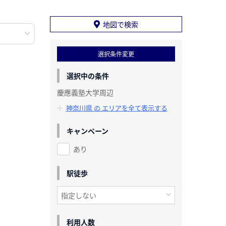
地図で検索
選択条件変更
選択中の条件
慶應義塾大学周辺
神奈川県 の エリアを全て表示する
キャンペーン
あり
駅徒歩
利用人数