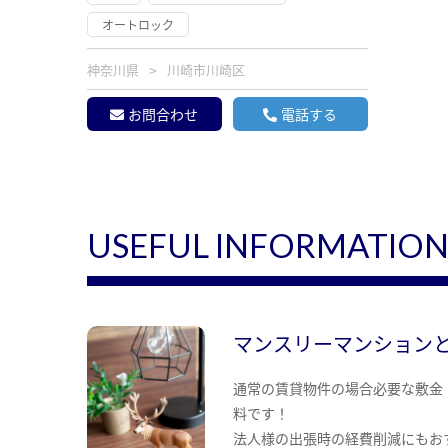
オートロック
神奈川県
川崎市川崎区
お問合わせ
電話する
USEFUL INFORMATIO
マンスリーマンション
通常の賃貸物件の場合必要な敷金
料です！
法人様の出張時の経費削減にもお