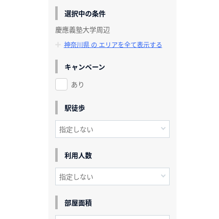
選択中の条件
慶應義塾大学周辺
神奈川県 の エリアを全て表示する
キャンペーン
あり
駅徒歩
利用人数
部屋面積