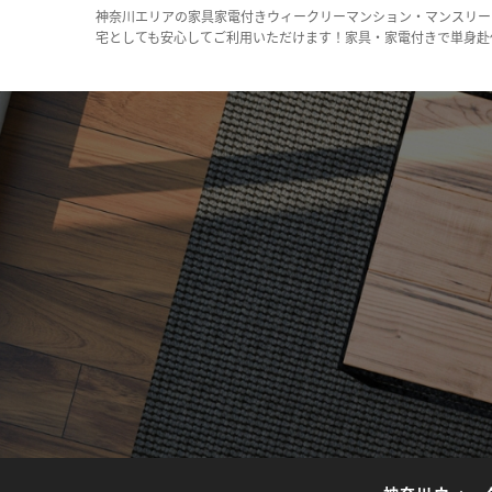
神奈川エリアの家具家電付きウィークリーマンション・マンスリー
宅としても安心してご利用いただけます！家具・家電付きで単身赴