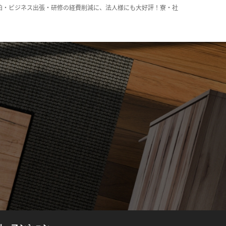
泊・ビジネス出張・研修の経費削減に、法人様にも大好評！寮・社