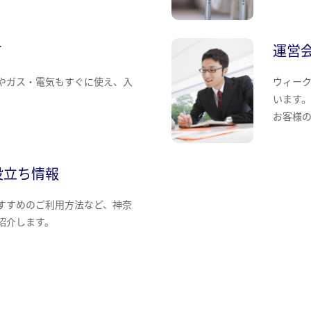
て
運営
やガス・電気もすぐに使え、入
ウィー
います
お客様
役立ち情報
すすめのご利用方法など、神奈
紹介します。