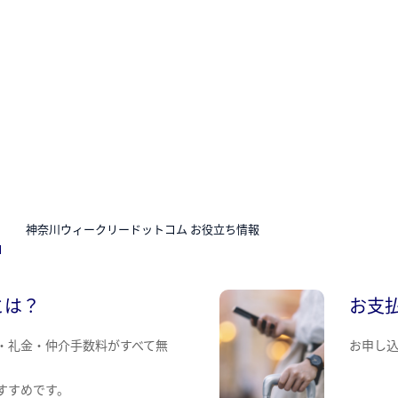
N
神奈川ウィークリードットコム お役立ち情報
とは？
お支
・礼金・仲介手数料がすべて無
お申し
すすめです。