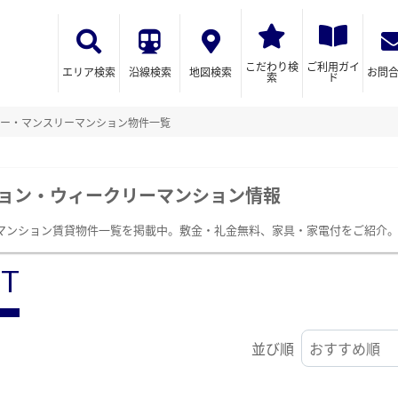
こだわり検
ご利用ガイ
エリア検索
沿線検索
地図検索
お問
索
ド
ー・マンスリーマンション物件一覧
ョン・ウィークリーマンション情報
マンション賃貸物件一覧を掲載中。敷金・礼金無料、家具・家電付をご紹介
ST
並び順