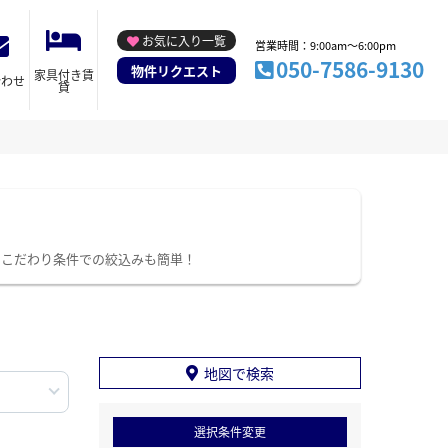
お気に入り一覧
営業時間：9:00am～6:00pm
050-7586-9130
物件リクエスト
家具付き賃
合わせ
貸
。こだわり条件での絞込みも簡単！
地図で検索
選択条件変更