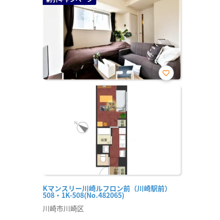
お気
に入
り登
録
Kマンスリー川崎ルフロン前（川崎駅前）
508・1K-508(No.482065)
川崎市川崎区