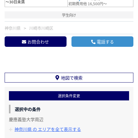
～30日未満
初期費用他 16,500円～
学生向け
神奈川県
川崎市川崎区
お問合わせ
電話する
地図で検索
選択条件変更
選択中の条件
慶應義塾大学周辺
神奈川県 の エリアを全て表示する