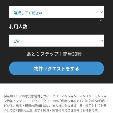
利用人数
あと１ステップ！簡単30秒！
物件リクエストをする
神奈川エリアの家具家電付きウィークリーマンション・マンスリーマンショ
ン情報！マンスリー＋ウィークリーでのご利用も可能です。神奈川への連泊・
ビジネス出張・研修の経費削減に、法人様にも大好評！寮・社宅としても安
心してご利用いただけます！家具・家電付きで単身赴任にも便利です。