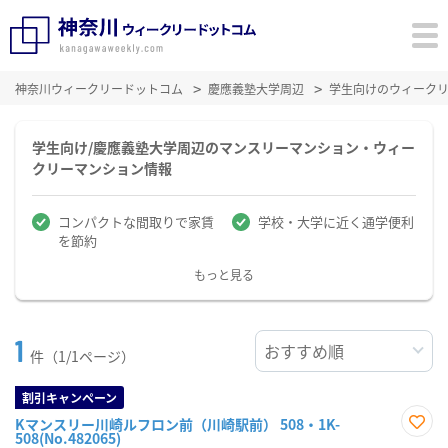
神奈川ウィークリードットコム
慶應義塾大学周辺
学生向けのウィーク
学生向け/慶應義塾大学周辺のマンスリーマンション・ウィー
クリーマンション情報
コンパクトな間取りで家賃
学校・大学に近く通学便利
を節約
もっと見る
1
件（1/1ページ）
割引キャンペーン
Kマンスリー川崎ルフロン前（川崎駅前） 508・1K-
508(No.482065)
お気