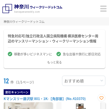
神奈川ウィークリードットコム
特急対応可/独立行政法人国立病院機構 横浜医療センター周
辺のマンスリーマンション・ウィークリーマンション情報
移動が多いビジネスマンに
急な出張や旅行に即日対応
もっと見る
12
件（1/1ページ）
割引キャンペーン
Kマンスリー藤沢駅 801・1K-【角部屋】(No.410370)
お気
に入