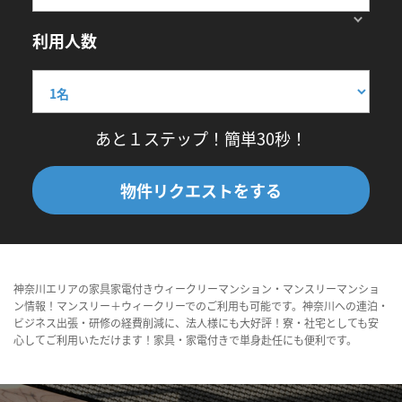
利用人数
あと１ステップ！簡単30秒！
物件リクエストをする
神奈川エリアの家具家電付きウィークリーマンション・マンスリーマンショ
ン情報！マンスリー＋ウィークリーでのご利用も可能です。神奈川への連泊・
ビジネス出張・研修の経費削減に、法人様にも大好評！寮・社宅としても安
心してご利用いただけます！家具・家電付きで単身赴任にも便利です。