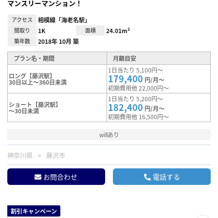
マンスリーマンション！
アクセス
相模線「海老名駅」
間取り
1K
面積
24.01m²
築年数
2018年 10月 築
プラン名・期間
月額目安
1日当たり 5,100円～
ロング【藤沢駅】
179,400
円/月～
30日以上～360日未満
初期費用他 22,000円～
1日当たり 5,200円～
ショート【藤沢駅】
182,400
円/月～
～30日未満
初期費用他 16,500円～
wifiあり
神奈川県
藤沢市
お問合わせ
電話する
割引キャンペーン