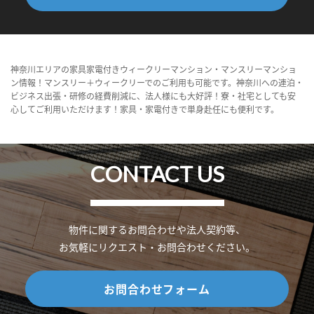
神奈川エリアの家具家電付きウィークリーマンション・マンスリーマンショ
ン情報！マンスリー＋ウィークリーでのご利用も可能です。神奈川への連泊・
ビジネス出張・研修の経費削減に、法人様にも大好評！寮・社宅としても安
心してご利用いただけます！家具・家電付きで単身赴任にも便利です。
CONTACT US
物件に関するお問合わせや法人契約等、
お気軽にリクエスト・お問合わせください。
お問合わせフォーム