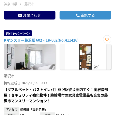
神奈川県
藤沢市
お問合わせ
電話する
割引キャンペーン
Kマンスリー藤沢駅 602・1K-602(No.411426)
お気
に入
り登
録
藤沢市
情報更新日 2026/08/09 10:17
【ダブルベット・バストイレ別】藤沢駅徒歩圏内すぐ！高層階部
屋！セキュリティ強化物件！駐輪場付の家具家電備品も充実の藤
沢市マンスリーマンション！
アクセス
相模線「海老名駅」