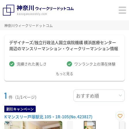
神奈川ウィークリードットコム
デザイナーズ/独立行政法人国立病院機構 横浜医療センター
周辺のマンスリーマンション・ウィークリーマンション情報
洗練された美しさ
ワンランク上の滞在体験
もっと見る
1
件（1/1ページ）
割引キャンペーン
Kマンスリー戸塚駅北 105・1R-105(No.423817)
お気
に入