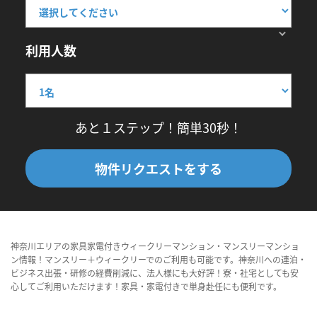
利用人数
あと１ステップ！簡単30秒！
物件リクエストをする
神奈川エリアの家具家電付きウィークリーマンション・マンスリーマンショ
ン情報！マンスリー＋ウィークリーでのご利用も可能です。神奈川への連泊・
ビジネス出張・研修の経費削減に、法人様にも大好評！寮・社宅としても安
心してご利用いただけます！家具・家電付きで単身赴任にも便利です。