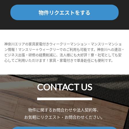
物件リクエストをする
神奈川エリアの家具家電付きウィークリーマンション・マンスリーマンショ
ン情報！マンスリー＋ウィークリーでのご利用も可能です。神奈川への連泊・
ビジネス出張・研修の経費削減に、法人様にも大好評！寮・社宅としても安
心してご利用いただけます！家具・家電付きで単身赴任にも便利です。
CONTACT US
物件に関するお問合わせや法人契約等、
お気軽にリクエスト・お問合わせください。