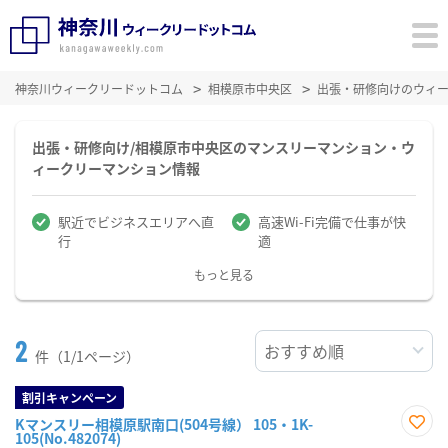
神奈川ウィークリードットコム
相模原市中央区
出張・研修向けのウィ
出張・研修向け/相模原市中央区のマンスリーマンション・ウ
ィークリーマンション情報
駅近でビジネスエリアへ直
高速Wi-Fi完備で仕事が快
行
適
もっと見る
2
件（1/1ページ）
割引キャンペーン
Kマンスリー相模原駅南口(504号線） 105・1K-
105(No.482074)
お気