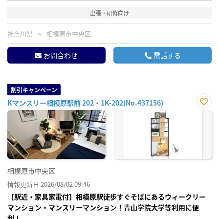
出張・研修向け
神奈川県
相模原市中央区
お問合わせ
電話する
割引キャンペーン
Kマンスリー相模原駅前 202・1K-202(No.437156)
お気
に入
り登
録
相模原市中央区
情報更新日 2026/08/02 09:46
【駅近・家具家電付】相模原駅徒歩すぐそばにあるウィークリー
マンション・マンスリーマンション！青山学院大学等利用に便
利！