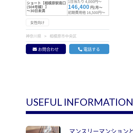
1日当たり 4,000円～
ショート【相模原駅南口
146,400
(504号線）】
円/月～
～30日未満
初期費用他 16,500円～
女性向け
神奈川県
相模原市中央区
お問合わせ
電話する
USEFUL INFORMATIO
マンスリーマンション