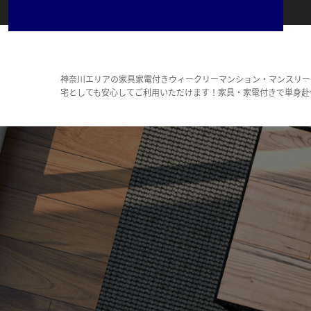
神奈川エリアの家具家電付きウィークリーマンション・マンスリー
宅としても安心してご利用いただけます！家具・家電付きで単身赴