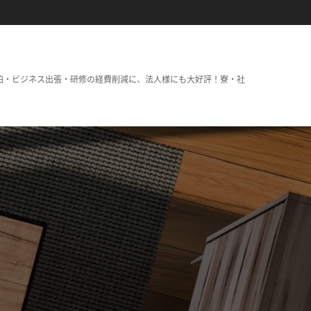
泊・ビジネス出張・研修の経費削減に、法人様にも大好評！寮・社