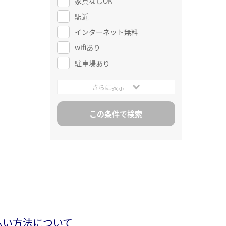
家具なしOK
駅近
インターネット無料
wifiあり
駐車場あり
さらに表示
払い方法について