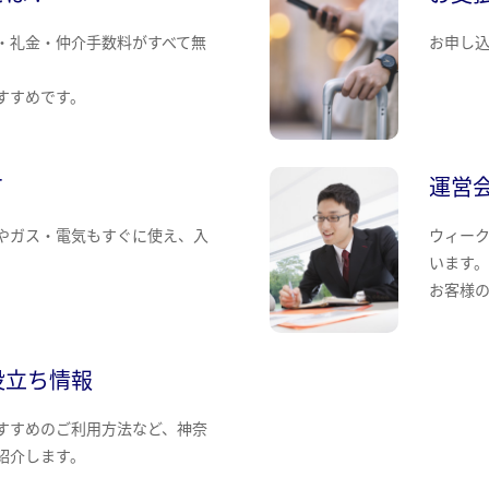
・礼金・仲介手数料がすべて無
お申し
すすめです。
て
運営
やガス・電気もすぐに使え、入
ウィー
います
お客様
役立ち情報
すすめのご利用方法など、神奈
紹介します。