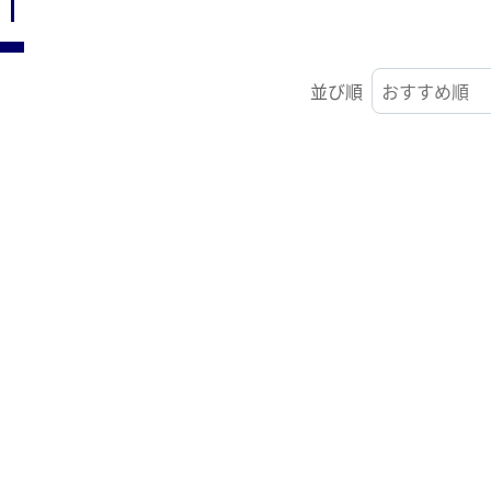
ST
並び順