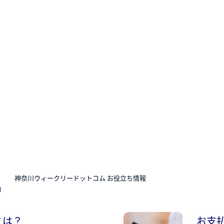
N
神奈川ウィークリードットコム お役立ち情報
とは？
お支