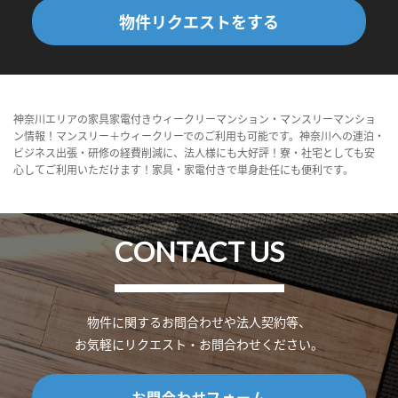
物件リクエストをする
神奈川エリアの家具家電付きウィークリーマンション・マンスリーマンショ
ン情報！マンスリー＋ウィークリーでのご利用も可能です。神奈川への連泊・
ビジネス出張・研修の経費削減に、法人様にも大好評！寮・社宅としても安
心してご利用いただけます！家具・家電付きで単身赴任にも便利です。
CONTACT US
物件に関するお問合わせや法人契約等、
お気軽にリクエスト・お問合わせください。
お問合わせフォーム