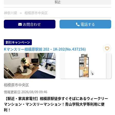
駅近
神奈川県
相模原市中央区
お問合わせ
電話する
割引キャンペーン
Kマンスリー相模原駅前 202・1K-202(No.437156)
お気
に入
り登
録
相模原市中央区
情報更新日 2026/08/09 09:46
【駅近・家具家電付】相模原駅徒歩すぐそばにあるウィークリー
マンション・マンスリーマンション！青山学院大学等利用に便
利！