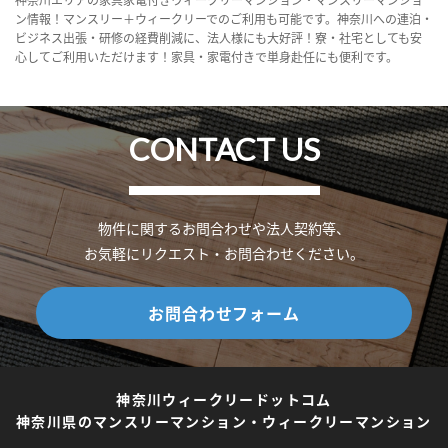
ン情報！マンスリー＋ウィークリーでのご利用も可能です。神奈川への連泊・
ビジネス出張・研修の経費削減に、法人様にも大好評！寮・社宅としても安
心してご利用いただけます！家具・家電付きで単身赴任にも便利です。
CONTACT US
物件に関するお問合わせや法人契約等、
お気軽にリクエスト・お問合わせください。
お問合わせフォーム
神奈川ウィークリードットコム
神奈川県のマンスリーマンション・ウィークリーマンション