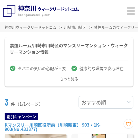
神奈川ウィークリードットコム
川崎市川崎区
禁煙ルームのウィークリ
禁煙ルーム/川崎市川崎区のマンスリーマンション・ウィーク
リーマンション情報
タバコの臭いの心配が不要
健康的な環境で安心滞在
もっと見る
3
件（1/1ページ）
割引キャンペーン
Kマンスリー川崎区役所前（川崎駅東） 903・1K-
903(No.431877)
お気
に入