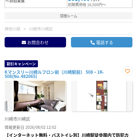
～30日未満
初期費用他 16,500円～
禁煙ルーム
神奈川県
川崎市川崎区
お問合わせ
電話する
割引キャンペーン
Kマンスリー川崎ルフロン前（川崎駅前） 508・1K-
508(No.482065)
お気
に入
り登
録
川崎市川崎区
情報更新日 2026/08/02 12:02
【インターネット無料・バストイレ別】川崎駅徒歩圏内で防犯カ