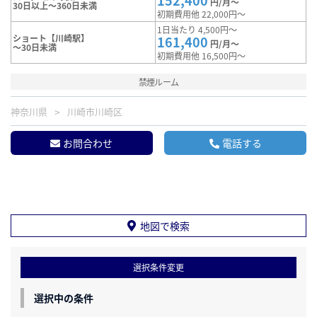
152,400
円/月～
30日以上～360日未満
初期費用他 22,000円～
1日当たり 4,500円～
ショート【川崎駅】
161,400
円/月～
～30日未満
初期費用他 16,500円～
禁煙ルーム
神奈川県
川崎市川崎区
お問合わせ
電話する
地図で検索
選択条件変更
選択中の条件