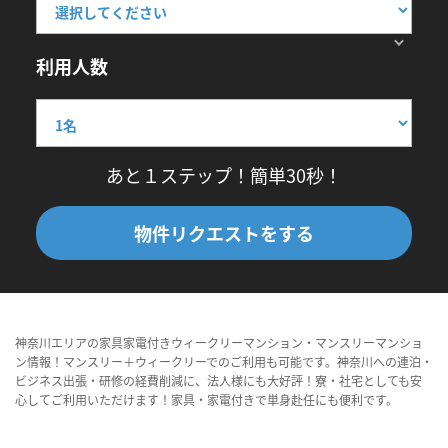
利用人数
あと１ステップ！簡単30秒！
物件リクエストをする
神奈川エリアの家具家電付きウィークリーマンション・マンスリーマンショ
ン情報！マンスリー＋ウィークリーでのご利用も可能です。神奈川への連泊・
ビジネス出張・研修の経費削減に、法人様にも大好評！寮・社宅としても安
心してご利用いただけます！家具・家電付きで単身赴任にも便利です。