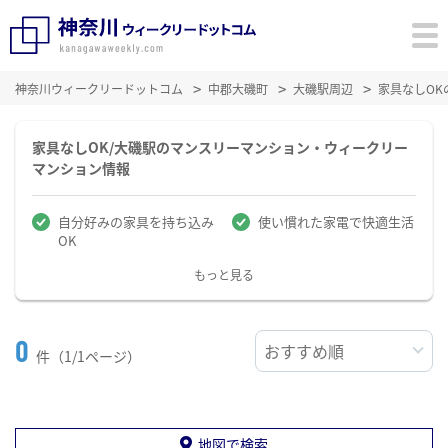
神奈川ウィークリードットコム
中郡大磯町
大磯駅周辺
家具なしO
家具なしOK/大磯駅のマンスリーマンション・ウィークリー
マンション情報
自分好みの家具を持ち込み
使い慣れた家電で快適生活
OK
もっと見る
0
件（1/1ページ）
地図で検索