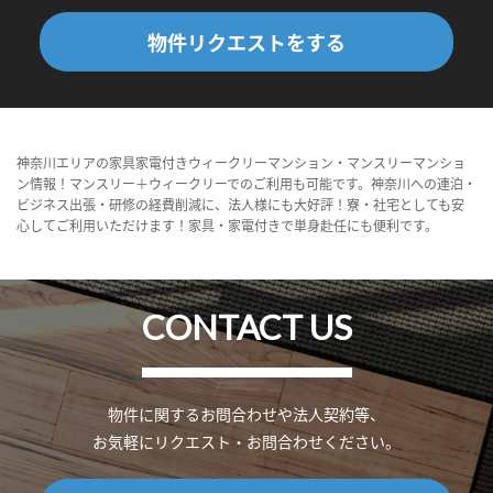
物件リクエストをする
神奈川エリアの家具家電付きウィークリーマンション・マンスリーマンショ
ン情報！マンスリー＋ウィークリーでのご利用も可能です。神奈川への連泊・
ビジネス出張・研修の経費削減に、法人様にも大好評！寮・社宅としても安
心してご利用いただけます！家具・家電付きで単身赴任にも便利です。
CONTACT US
物件に関するお問合わせや法人契約等、
お気軽にリクエスト・お問合わせください。