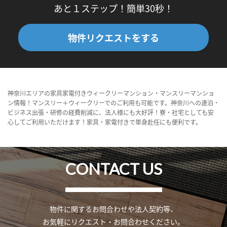
あと１ステップ！簡単30秒！
物件リクエストをする
神奈川エリアの家具家電付きウィークリーマンション・マンスリーマンショ
ン情報！マンスリー＋ウィークリーでのご利用も可能です。神奈川への連泊・
ビジネス出張・研修の経費削減に、法人様にも大好評！寮・社宅としても安
心してご利用いただけます！家具・家電付きで単身赴任にも便利です。
CONTACT US
物件に関するお問合わせや法人契約等、
お気軽にリクエスト・お問合わせください。