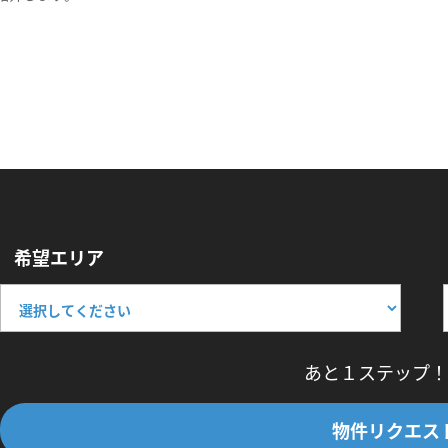
希望エリア
あと１ステップ！
物件リクエス