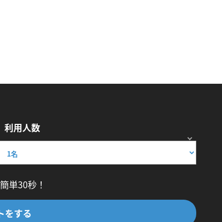
利用人数
簡単30秒！
トをする