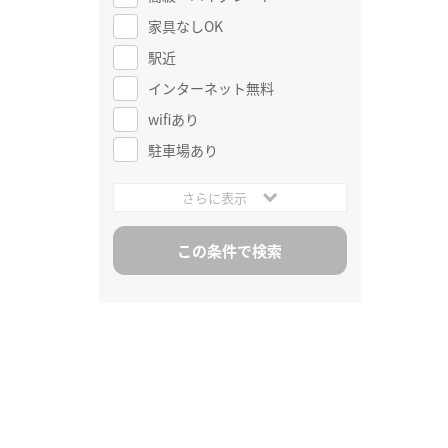
家具なしOK
駅近
インターネット無料
wifiあり
駐車場あり
さらに表示