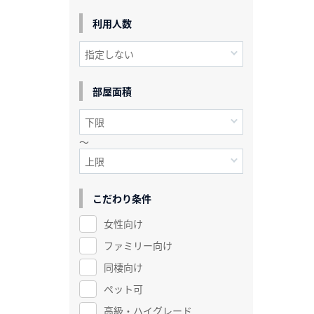
利用人数
部屋面積
～
こだわり条件
女性向け
ファミリー向け
同棲向け
ペット可
高級・ハイグレード