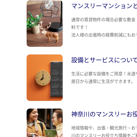
マンスリーマンション
通常の賃貸物件の場合必要な敷金
料です！
法人様の出張時の経費削減にもお
設備とサービスについ
生活に必要な設備をご用意！水道
居日から通常に生活ができます。
神奈川のマンスリーお
地域情報や、出張・観光旅行・お
川のマンスリーお役立ち情報をご