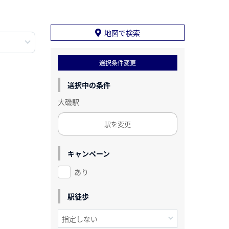
地図で検索
選択条件変更
選択中の条件
大磯駅
駅を変更
キャンペーン
あり
駅徒歩