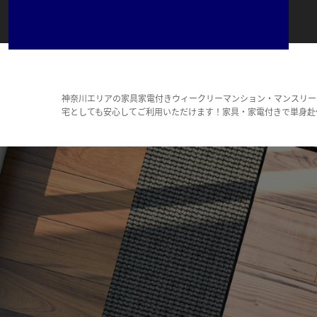
神奈川エリアの家具家電付きウィークリーマンション・マンスリー
宅としても安心してご利用いただけます！家具・家電付きで単身赴