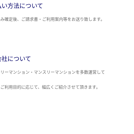
払い方法について
込み確定後、ご請求書・ご利用案内等をお送り致します。
会社について
クリーマンション・マンスリーマンションを多数運営して
。
のご利用目的に応じて、幅広くご紹介させて頂きます。