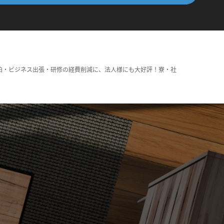
泊・ビジネス出張・研修の経費削減に、法人様にも大好評！寮・社