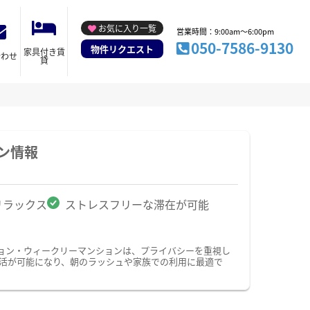
お気に入り一覧
営業時間：9:00am～6:00pm
050-7586-9130
物件リクエスト
家具付き賃
合わせ
貸
ン情報
リラックス
ストレスフリーな滞在が可能
ョン・ウィークリーマンションは、プライバシーを重視し
活が可能になり、朝のラッシュや家族での利用に最適で