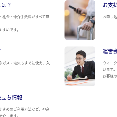
とは？
お支
・礼金・仲介手数料がすべて無
お申し
すすめです。
て
運営
やガス・電気もすぐに使え、入
ウィー
います
お客様
役立ち情報
すすめのご利用方法など、神奈
紹介します。