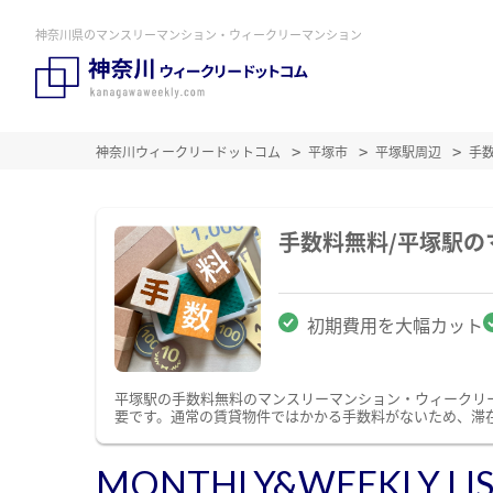
神奈川県のマンスリーマンション・ウィークリーマンション
神奈川ウィークリードットコム
平塚市
平塚駅周辺
手
手数料無料/平塚駅
初期費用を大幅カット
平塚駅の手数料無料のマンスリーマンション・ウィークリ
要です。通常の賃貸物件ではかかる手数料がないため、滞
MONTHLY&WEEKLY LI