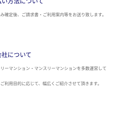
払い方法について
込み確定後、ご請求書・ご利用案内等をお送り致します。
会社について
クリーマンション・マンスリーマンションを多数運営して
。
のご利用目的に応じて、幅広くご紹介させて頂きます。