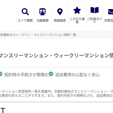
こだわり検
ご利用ガイ
エリア検索
沿線検索
地図検索
お問
索
ド
数料無料のウィークリー・マンスリーマンション物件一覧
のマンスリーマンション・ウィークリーマンション
契約時の手続きが簡略化
追加費用の心配なく安心
ーマンション賃貸物件一覧を掲載中。手数料無料のマンスリーマンション・
在費用を抑えることができます。また、契約手続きが簡略化され、追加費用の
ST