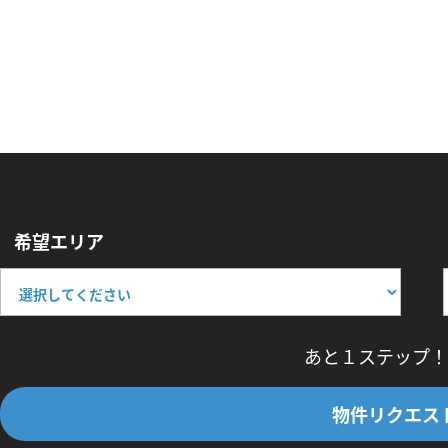
希望エリア
あと１ステップ！
物件リクエス