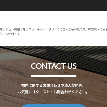
マンション情報！マンスリー＋ウィークリーでのご利用も可能です。神奈川への連
任にも便利です。
CONTACT US
物件に関するお問合わせや法人契約等、
お気軽にリクエスト・お問合わせください。