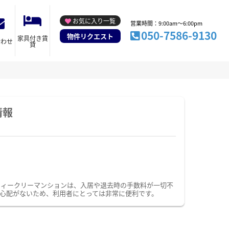
お気に入り一覧
営業時間：9:00am～6:00pm
050-7586-9130
物件リクエスト
家具付き賃
合わせ
貸
情報
ウィークリーマンションは、入居や退去時の手数料が一切不
心配がないため、利用者にとっては非常に便利です。