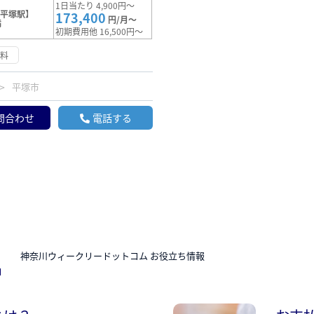
1日当たり 4,900円～
【平塚駅】
173,400
円/月～
満
初期費用他 16,500円～
無料
平塚市
問合わせ
電話する
N
神奈川ウィークリードットコム お役立ち情報