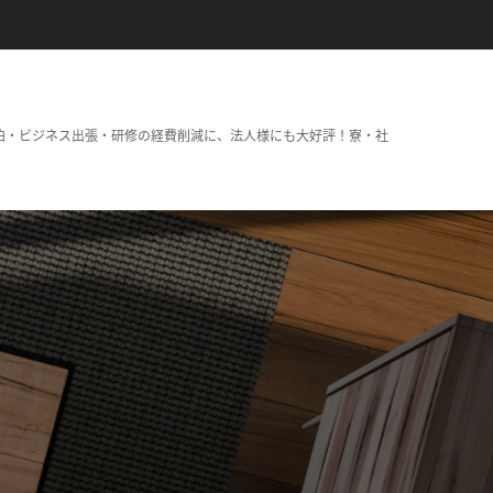
泊・ビジネス出張・研修の経費削減に、法人様にも大好評！寮・社