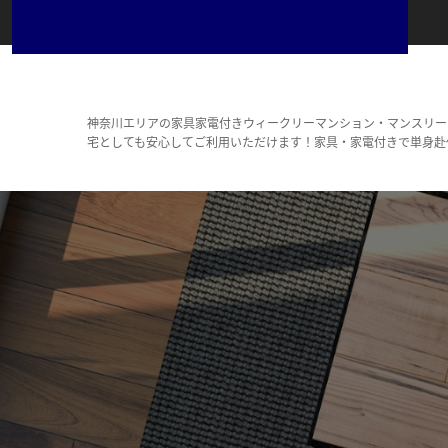
神奈川エリアの家具家電付きウィークリーマンション・マンスリー
宅としても安心してご利用いただけます！家具・家電付きで単身赴