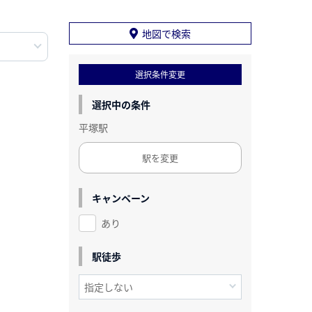
地図で検索
選択条件変更
選択中の条件
平塚駅
駅を変更
キャンペーン
あり
駅徒歩