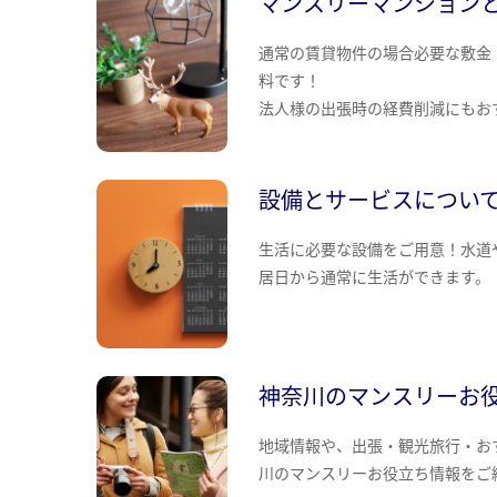
マンスリーマンション
通常の賃貸物件の場合必要な敷金
料です！
法人様の出張時の経費削減にもお
設備とサービスについ
生活に必要な設備をご用意！水道
居日から通常に生活ができます。
神奈川のマンスリーお
地域情報や、出張・観光旅行・お
川のマンスリーお役立ち情報をご