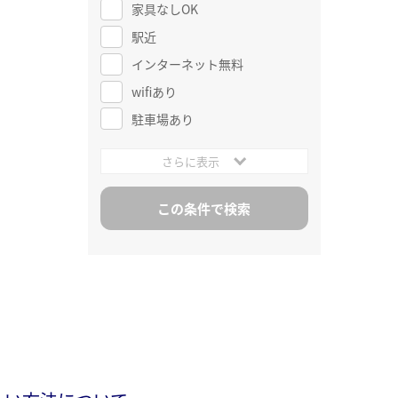
家具なしOK
駅近
インターネット無料
wifiあり
駐車場あり
さらに表示