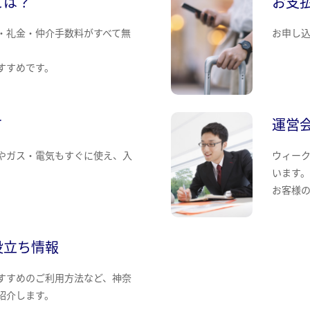
とは？
お支
・礼金・仲介手数料がすべて無
お申し
すすめです。
て
運営
やガス・電気もすぐに使え、入
ウィー
います
お客様
役立ち情報
すすめのご利用方法など、神奈
紹介します。