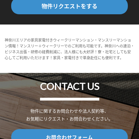
物件リクエストをする
神奈川エリアの家具家電付きウィークリーマンション・マンスリーマンショ
ン情報！マンスリー＋ウィークリーでのご利用も可能です。神奈川への連泊・
ビジネス出張・研修の経費削減に、法人様にも大好評！寮・社宅としても安
心してご利用いただけます！家具・家電付きで単身赴任にも便利です。
CONTACT US
物件に関するお問合わせや法人契約等、
お気軽にリクエスト・お問合わせください。
お問合わせフォーム