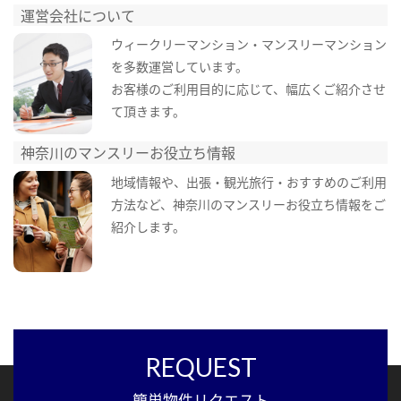
運営会社について
ウィークリーマンション・マンスリーマンション
を多数運営しています。
お客様のご利用目的に応じて、幅広くご紹介させ
て頂きます。
神奈川のマンスリーお役立ち情報
地域情報や、出張・観光旅行・おすすめのご利用
方法など、神奈川のマンスリーお役立ち情報をご
紹介します。
REQUEST
簡単物件リクエスト