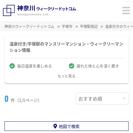
神奈川ウィークリードットコム
平塚市
平塚駅周辺
温泉付きのウィ
温泉付き/平塚駅のマンスリーマンション・ウィークリーマン
ション情報
毎日温泉を楽しめる
疲れた体と心を深く癒す
もっと見る
0
件（1/1ページ）
地図で検索