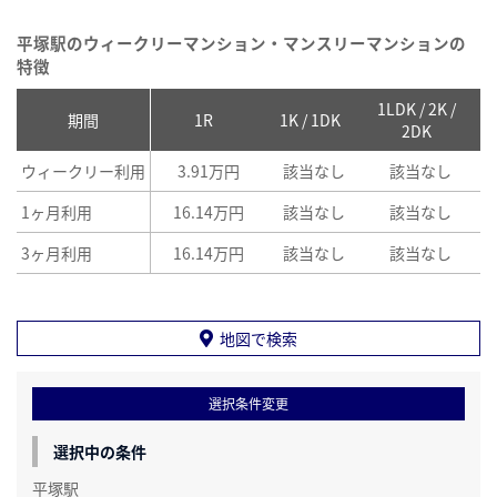
平塚駅のウィークリーマンション・マンスリーマンションの
特徴
1LDK / 2K /
2
期間
1R
1K / 1DK
2DK
ウィークリー利用
3.91万円
該当なし
該当なし
1ヶ月利用
16.14万円
該当なし
該当なし
3ヶ月利用
16.14万円
該当なし
該当なし
地図で検索
選択条件変更
選択中の条件
平塚駅