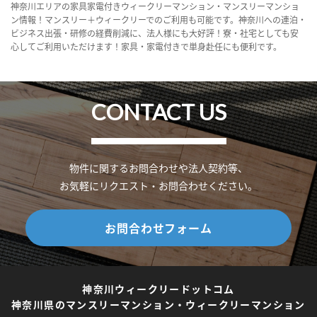
神奈川エリアの家具家電付きウィークリーマンション・マンスリーマンショ
ン情報！マンスリー＋ウィークリーでのご利用も可能です。神奈川への連泊・
ビジネス出張・研修の経費削減に、法人様にも大好評！寮・社宅としても安
心してご利用いただけます！家具・家電付きで単身赴任にも便利です。
CONTACT US
物件に関するお問合わせや法人契約等、
お気軽にリクエスト・お問合わせください。
お問合わせフォーム
神奈川ウィークリードットコム
神奈川県のマンスリーマンション・ウィークリーマンション