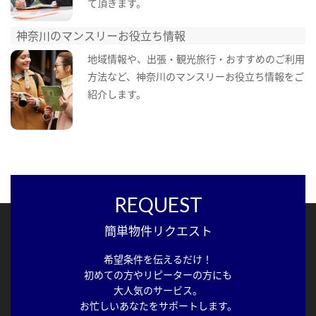
て頂きます。
神奈川のマンスリーお役立ち情報
地域情報や、出張・観光旅行・おすすめのご利用
方法など、神奈川のマンスリーお役立ち情報をご
紹介します。
REQUEST
簡単物件リクエスト
希望条件を伝えるだけ！
初めての方やリピーターの方にも
大人気のサービス。
お忙しいあなたをサポートします。