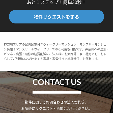
あと１ステップ！簡単30秒！
物件リクエストをする
神奈川エリアの家具家電付きウィークリーマンション・マンスリーマンショ
ン情報！マンスリー＋ウィークリーでのご利用も可能です。神奈川への連泊・
ビジネス出張・研修の経費削減に、法人様にも大好評！寮・社宅としても安
心してご利用いただけます！家具・家電付きで単身赴任にも便利です。
CONTACT US
物件に関するお問合わせや法人契約等、
お気軽にリクエスト・お問合わせください。