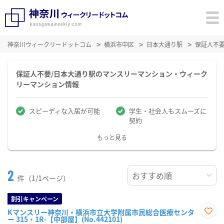
神奈川ウィークリードットコム
横浜市中区
日本大通り駅
保証人不
保証人不要/日本大通り駅のマンスリーマンション・ウィーク
リーマンション情報
スピーディな入居が可能
学生・社会人もスムーズに
契約
もっと見る
2
件（1/1ページ）
割引キャンペーン
Kマンスリー神奈川・横浜市立大学附属市民総合医療センタ
ー 315・1R-【中部屋】(No.442101)
お気