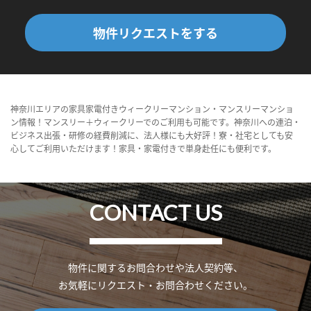
物件リクエストをする
神奈川エリアの家具家電付きウィークリーマンション・マンスリーマンショ
ン情報！マンスリー＋ウィークリーでのご利用も可能です。神奈川への連泊・
ビジネス出張・研修の経費削減に、法人様にも大好評！寮・社宅としても安
心してご利用いただけます！家具・家電付きで単身赴任にも便利です。
CONTACT US
物件に関するお問合わせや法人契約等、
お気軽にリクエスト・お問合わせください。