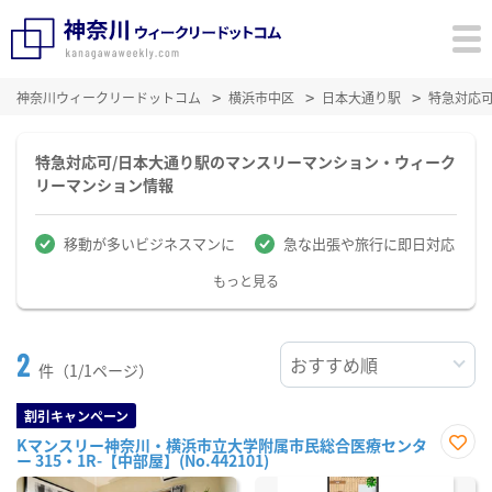
神奈川ウィークリードットコム
横浜市中区
日本大通り駅
特急対応
特急対応可/日本大通り駅のマンスリーマンション・ウィーク
リーマンション情報
移動が多いビジネスマンに
急な出張や旅行に即日対応
もっと見る
2
件（1/1ページ）
割引キャンペーン
Kマンスリー神奈川・横浜市立大学附属市民総合医療センタ
ー 315・1R-【中部屋】(No.442101)
お気
に入