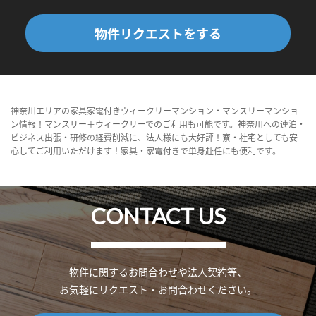
物件リクエストをする
神奈川エリアの家具家電付きウィークリーマンション・マンスリーマンショ
ン情報！マンスリー＋ウィークリーでのご利用も可能です。神奈川への連泊・
ビジネス出張・研修の経費削減に、法人様にも大好評！寮・社宅としても安
心してご利用いただけます！家具・家電付きで単身赴任にも便利です。
CONTACT US
物件に関するお問合わせや法人契約等、
お気軽にリクエスト・お問合わせください。