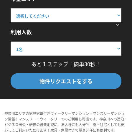
利用人数
あと１ステップ！簡単30秒！
物件リクエストをする
神奈川エリアの家具家電付きウィークリーマンション・マンスリーマンショ
ン情報！マンスリー＋ウィークリーでのご利用も可能です。神奈川への連泊・
ビジネス出張・研修の経費削減に、法人様にも大好評！寮・社宅としても安
心してご利用いただけます！家具・家電付きで単身赴任にも便利です。