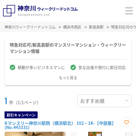
神奈川ウィークリードットコム
横浜市西区
新高島駅
特急対応可の
特急対応可/新高島駅のマンスリーマンション・ウィークリー
マンション情報
移動が多いビジネスマンに
急な出張や旅行に即日対応
もっと見る
1
件（1/1ページ）
割引キャンペーン
Kマンスリー神奈川駅西（横浜駅北） 102・1K-【中部屋】
(No.443331)
お気
に入