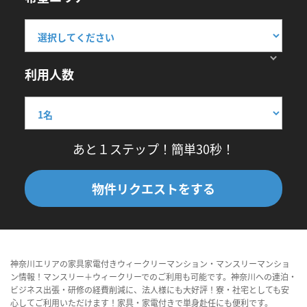
利用人数
あと１ステップ！簡単30秒！
物件リクエストをする
神奈川エリアの家具家電付きウィークリーマンション・マンスリーマンショ
ン情報！マンスリー＋ウィークリーでのご利用も可能です。神奈川への連泊・
ビジネス出張・研修の経費削減に、法人様にも大好評！寮・社宅としても安
心してご利用いただけます！家具・家電付きで単身赴任にも便利です。