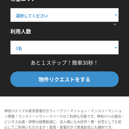
利用人数
あと１ステップ！簡単30秒！
物件リクエストをする
神奈川エリアの家具家電付きウィークリーマンション・マンスリーマンショ
ン情報！マンスリー＋ウィークリーでのご利用も可能です。神奈川への連泊・
ビジネス出張・研修の経費削減に、法人様にも大好評！寮・社宅としても安
心してご利用いただけます！家具・家電付きで単身赴任にも便利です。