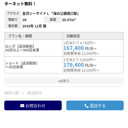
ターネット無料！
アクセス
金沢シーサイドＬ「海の公園南口駅」
間取り
1K
面積
20.07m²
築年数
2016年 11月 築
プラン名・期間
月額目安
1日当たり 4,700円～
ロング【追浜駅前】
167,400
円/月～
30日以上～360日未満
初期費用他 22,000円～
1日当たり 5,000円～
ショート（追浜駅前）
176,400
円/月～
～30日未満
初期費用他 16,500円～
wifiあり
神奈川県
横須賀市
お問合わせ
電話する