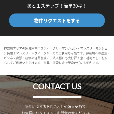
あと１ステップ！簡単30秒！
物件リクエストをする
神奈川エリアの家具家電付きウィークリーマンション・マンスリーマンショ
ン情報！マンスリー＋ウィークリーでのご利用も可能です。神奈川への連泊・
ビジネス出張・研修の経費削減に、法人様にも大好評！寮・社宅としても安
心してご利用いただけます！家具・家電付きで単身赴任にも便利です。
CONTACT US
物件に関するお問合わせや法人契約等、
お気軽にリクエスト・お問合わせください。