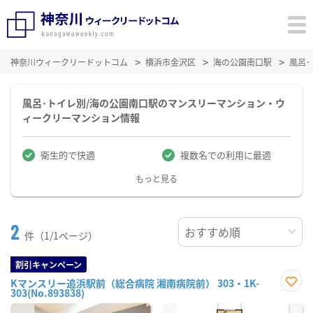
神奈川ウィークリードットコム
横浜市金沢区
海の公園南口駅
風呂
風呂･トイレ別/海の公園南口駅のマンスリーマンション・ウ
ィークリーマンション情報
衛生的で快適
複数名での利用に最適
もっと見る
2
件（1/1ページ）
割引キャンペーン
Kマンスリー追浜駅前（総合病院 湘南病院前） 303・1K-
303(No.893838)
お気
に入