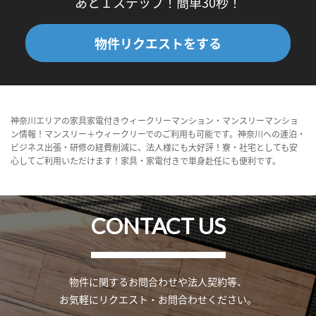
あと１ステップ！簡単30秒！
物件リクエストをする
神奈川エリアの家具家電付きウィークリーマンション・マンスリーマンショ
ン情報！マンスリー＋ウィークリーでのご利用も可能です。神奈川への連泊・
ビジネス出張・研修の経費削減に、法人様にも大好評！寮・社宅としても安
心してご利用いただけます！家具・家電付きで単身赴任にも便利です。
CONTACT US
物件に関するお問合わせや法人契約等、
お気軽にリクエスト・お問合わせください。