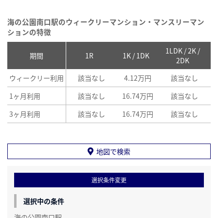
海の公園南口駅のウィークリーマンション・マンスリーマン
ションの特徴
1LDK / 2K /
2
期間
1R
1K / 1DK
2DK
ウィークリー利用
該当なし
4.12万円
該当なし
1ヶ月利用
該当なし
16.74万円
該当なし
3ヶ月利用
該当なし
16.74万円
該当なし
地図で検索
選択条件変更
選択中の条件
海の公園南口駅