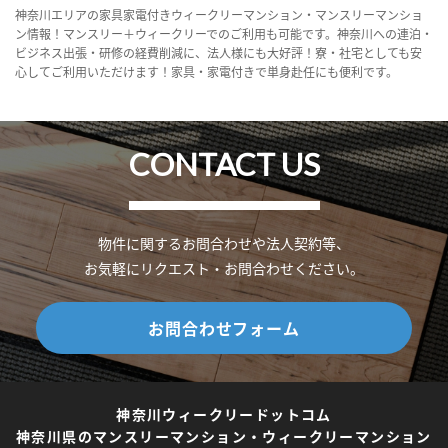
神奈川エリアの家具家電付きウィークリーマンション・マンスリーマンショ
ン情報！マンスリー＋ウィークリーでのご利用も可能です。神奈川への連泊・
ビジネス出張・研修の経費削減に、法人様にも大好評！寮・社宅としても安
心してご利用いただけます！家具・家電付きで単身赴任にも便利です。
CONTACT US
物件に関するお問合わせや法人契約等、
お気軽にリクエスト・お問合わせください。
お問合わせフォーム
神奈川ウィークリードットコム
神奈川県のマンスリーマンション・ウィークリーマンション