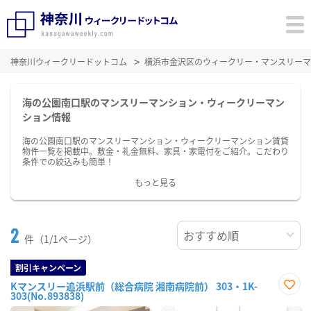
神奈川ウィークリードットコム
横浜市金沢区のウィークリー・マンスリーマ
海の公園南口駅のマンスリーマンション・ウィークリーマン
ション情報
海の公園南口駅のマンスリーマンション・ウィークリーマンション賃貸
物件一覧を掲載中。敷金・礼金無料、家具・家電付をご紹介。こだわり
条件での絞込みも簡単！
もっと見る
2
件（1/1ページ）
割引キャンペーン
Kマンスリー追浜駅前（総合病院 湘南病院前） 303・1K-
303(No.893838)
お気
に入