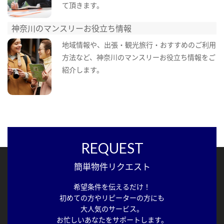
て頂きます。
神奈川のマンスリーお役立ち情報
地域情報や、出張・観光旅行・おすすめのご利用
方法など、神奈川のマンスリーお役立ち情報をご
紹介します。
REQUEST
簡単物件リクエスト
希望条件を伝えるだけ！
初めての方やリピーターの方にも
大人気のサービス。
お忙しいあなたをサポートします。