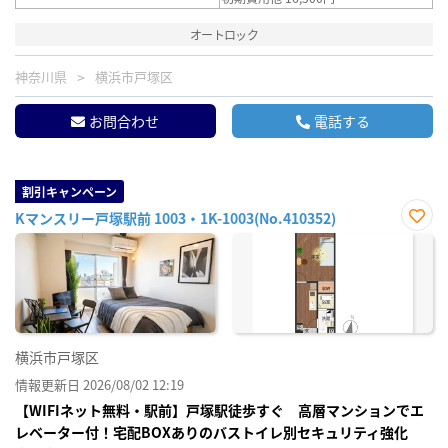
オートロック
神奈川県
横浜市戸塚区
お問合わせ
電話する
割引キャンペーン
Kマンスリー戸塚駅前 1003・1K-1003(No.410352)
お気
に入
り登
録
横浜市戸塚区
情報更新日 2026/08/02 12:19
【WIFIネット無料・駅前】戸塚駅徒歩すぐ 高層マンションでエ
レベーター付！宅配BOXありのバストイレ別セキュリティ強化