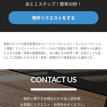
あと１ステップ！簡単30秒！
物件リクエストをする
神奈川エリアの家具家電付きウィークリーマンション・マンスリーマンショ
ン情報！マンスリー＋ウィークリーでのご利用も可能です。神奈川への連泊・
ビジネス出張・研修の経費削減に、法人様にも大好評！寮・社宅としても安
心してご利用いただけます！家具・家電付きで単身赴任にも便利です。
CONTACT US
物件に関するお問合わせや法人契約等、
お気軽にリクエスト・お問合わせください。