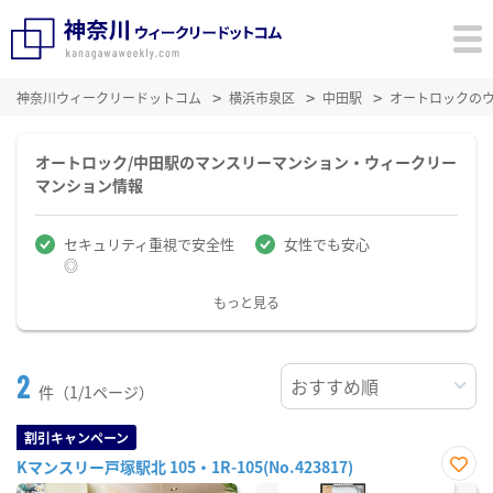
神奈川ウィークリードットコム
横浜市泉区
中田駅
オートロックの
オートロック/中田駅のマンスリーマンション・ウィークリー
マンション情報
セキュリティ重視で安全性
女性でも安心
◎
もっと見る
2
件（1/1ページ）
割引キャンペーン
Kマンスリー戸塚駅北 105・1R-105(No.423817)
お気