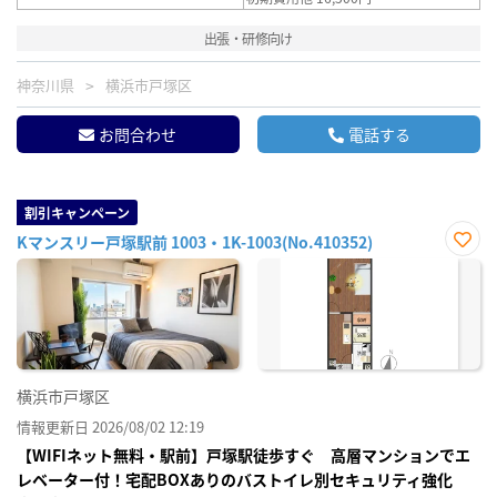
出張・研修向け
神奈川県
横浜市戸塚区
お問合わせ
電話する
割引キャンペーン
Kマンスリー戸塚駅前 1003・1K-1003(No.410352)
お気
に入
り登
録
横浜市戸塚区
情報更新日 2026/08/02 12:19
【WIFIネット無料・駅前】戸塚駅徒歩すぐ 高層マンションでエ
レベーター付！宅配BOXありのバストイレ別セキュリティ強化