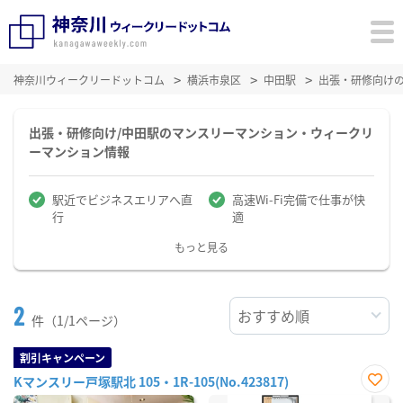
神奈川ウィークリードットコム
横浜市泉区
中田駅
出張・研修向け
出張・研修向け/中田駅のマンスリーマンション・ウィークリ
ーマンション情報
駅近でビジネスエリアへ直
高速Wi-Fi完備で仕事が快
行
適
もっと見る
2
件（1/1ページ）
割引キャンペーン
Kマンスリー戸塚駅北 105・1R-105(No.423817)
お気