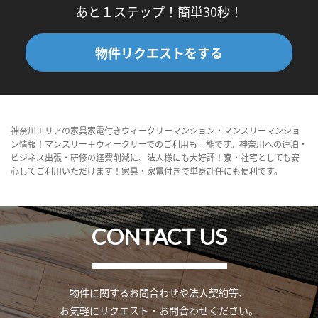
あと１ステップ！簡単30秒！
物件リクエストをする
神奈川エリアの家具家電付きウィークリーマンション・マンスリーマンショ
ン情報！マンスリー＋ウィークリーでのご利用も可能です。神奈川への連泊・
ビジネス出張・研修の経費削減に、法人様にも大好評！寮・社宅としても安
心してご利用いただけます！家具・家電付きで単身赴任にも便利です。
CONTACT US
物件に関するお問合わせや法人契約等、
お気軽にリクエスト・お問合わせください。