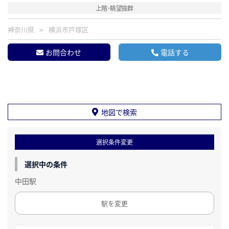
上階･眺望抜群
神奈川県
横浜市戸塚区
お問合わせ
電話する
地図で検索
選択条件変更
選択中の条件
中田駅
駅を変更