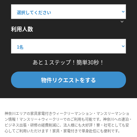
利用人数
あと１ステップ！簡単30秒！
物件リクエストをする
神奈川エリアの家具家電付きウィークリーマンション・マンスリーマンショ
ン情報！マンスリー＋ウィークリーでのご利用も可能です。神奈川への連泊・
ビジネス出張・研修の経費削減に、法人様にも大好評！寮・社宅としても安
心してご利用いただけます！家具・家電付きで単身赴任にも便利です。