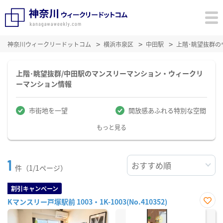
神奈川ウィークリードットコム
横浜市泉区
中田駅
上階･眺望抜群
上階･眺望抜群/中田駅のマンスリーマンション・ウィークリ
ーマンション情報
市街地を一望
開放感あふれる特別な空間
もっと見る
1
件（1/1ページ）
割引キャンペーン
Kマンスリー戸塚駅前 1003・1K-1003(No.410352)
お気
に入